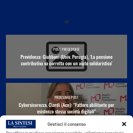
POST PRECEDENTE
Previdenza: Giubboni (Univ. Perugia), ‘La pensione
contributiva va corretta con un aiuto solidaristico’
PROSSIMO POST
Cybersicurezza, Ciardi (Acn): “Fattore abilitante per
esistenza stessa società digitali”
Gestisci il consenso
Per offrire la migliore esperienza possibile, utilizziamo tecnologie