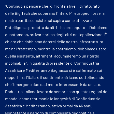
“Continuo a pensare che, di fronte a livelli di fatturato
delle Big Tech che superano l’intero Pil europeo, forse la
nostra partita consiste nel capire come utilizzare
l’intelligenza prodotta da altri – ha proseguito -. Dobbiamo,
quantomeno, arrivare prima degli altri nell’applicazione. È
chiaro che dobbiamo dotarci della nostra infrastruttura
ma nel frattempo, mentre la costruiamo, dobbiamo usare
quella esistente, altrimenti accumuleremo un ritardo
incolmabile”. In qualità di presidente di Confindustria
Assafrica e Mediterraneo Bagnasco si è soffermato sui
rapporti tra l’Italia e il continente africano sottolineando
che “emergono due dati molto interessanti: da un lato,
l’industria italiana lavora da sempre con queste regioni del
mondo, come testimonia la longevità di Confindustria
Assafrica e Mediterraneo, attiva ormai da 46 anni.
Nonostante il periodo di complessità geopolitica e i