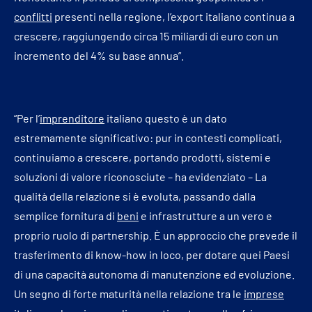
conflitti
presenti nella regione, l’export italiano continua a
crescere, raggiungendo circa 15 miliardi di euro con un
incremento del 4% su base annua”.
“Per l’
imprenditore
italiano questo è un dato
estremamente significativo: pur in contesti complicati,
continuiamo a crescere, portando prodotti, sistemi e
soluzioni di valore riconosciute – ha evidenziato – La
qualità della relazione si è evoluta, passando dalla
semplice fornitura di
beni
e infrastrutture a un vero e
proprio ruolo di partnership. È un approccio che prevede il
trasferimento di know-how in loco, per dotare quei Paesi
di una capacità autonoma di manutenzione ed evoluzione.
Un segno di forte maturità nella relazione tra le
imprese