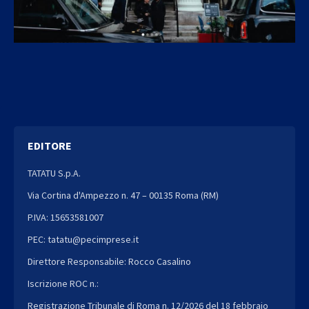
EDITORE
TATATU S.p.A.
Via Cortina d'Ampezzo n. 47 – 00135 Roma (RM)
P.IVA: 15653581007
PEC: tatatu@pecimprese.it
Direttore Responsabile: Rocco Casalino
Iscrizione ROC n.:
Registrazione Tribunale di Roma n. 12/2026 del 18 febbraio