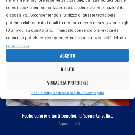
come i cookie per memorizzare e/o accedere alle informazioni del
POTREBBE ANCHE PIACERTI
dispositivo. Acconsentendo all'utilizzo di queste tecnologie,
potremo elaborare dati quali il comportamento di navigazione o gli
ID univoci su questo sito. Il mancato consenso o la revoca del
consenso potrebbero compromettere alcune funzionalità del sito.
Gestisci servizi
ACCETTO
RIFIUTO
VISUALIZZA PREFERENZE
Cookie Policy
Dichiarazione sulla Privacy
Imprint
Poche calorie e tanti benefici, la ‘scoperta’ sulla...
9 Agosto 2026