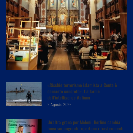
«Rischio terrorismo islamista a Ceuta è
concreto concreto». L’allarme
dell’intelligence italiana
9 Agosto 2026
Un’altra grana per Meloni: Berlino cambia
linea sui migranti: ripartono i trasferimenti