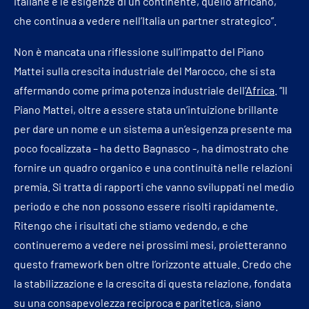
italiane e le esigenze di un continente, quello africano,
che continua a vedere nell’Italia un partner strategico”.
Non è mancata una riflessione sull’impatto del Piano
Mattei sulla crescita industriale del Marocco, che si sta
affermando come prima potenza industriale dell’
Africa
. “Il
Piano Mattei, oltre a essere stata un’intuizione brillante
per dare un nome e un sistema a un’esigenza presente ma
poco focalizzata – ha detto Bagnasco -, ha dimostrato che
fornire un quadro organico e una continuità nelle relazioni
premia. Si tratta di rapporti che vanno sviluppati nel medio
periodo e che non possono essere risolti rapidamente.
Ritengo che i risultati che stiamo vedendo, e che
continueremo a vedere nei prossimi mesi, proietteranno
questo framework ben oltre l’orizzonte attuale. Credo che
la stabilizzazione e la crescita di questa relazione, fondata
su una consapevolezza reciproca e paritetica, siano