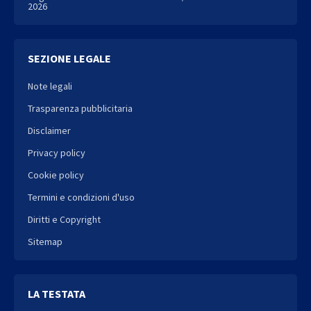
2026
SEZIONE LEGALE
Note legali
Trasparenza pubblicitaria
Disclaimer
Privacy policy
Cookie policy
Termini e condizioni d'uso
Diritti e Copyright
Sitemap
LA TESTATA