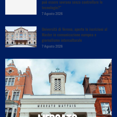
può essere sovrana senza controllare le
tecnologie?”
7 Agosto 2026
Università di Verona, aperte le iscrizioni al
Master in comunicazione europea e
giornalismo interculturale
7 Agosto 2026