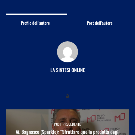
Profilo dell'autore
Post dell'autore
LA SINTESI ONLINE
POST PRECEDENTE
Ai, Bagnasco (Sparkle): “Sfruttare quella prodotta dagli