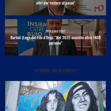
altri per restare al passo”
PROSSIMO POST
Bartoli (Lega del Filo d’Oro): “Nel 2025 assistite oltre 1400
persone”
POTREBBE ANCHE PIACERTI