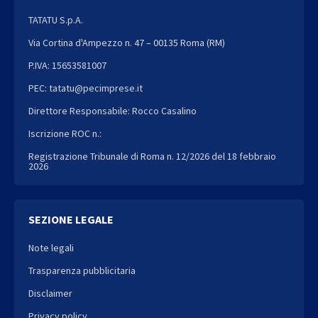
TATATU S.p.A.
Via Cortina d'Ampezzo n. 47 – 00135 Roma (RM)
P.IVA: 15653581007
PEC: tatatu@pecimprese.it
Direttore Responsabile: Rocco Casalino
Iscrizione ROC n.:
Registrazione Tribunale di Roma n. 12/2026 del 18 febbraio
2026
SEZIONE LEGALE
Note legali
Trasparenza pubblicitaria
Disclaimer
Privacy policy