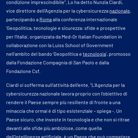
condizione imprescindibile”. Lo ha detto Nunzia Ciardi,
vice direttore dell’Agenzia per la cybersicurezza
nazionale
,
partecipando a
Roma
alla conferenza internazionale
‘Geopolitica, tecnologie e sicurezza: sfide e prospettive
per l’Italia’, organizzata da Med-Or Italian Foundation in
collaborazione con la Luiss School of Government
nell’ambito del bando ‘Geopolitica e
tecnologia
‘, promosso
dalla Fondazione Compagnia di San Paolo e dalla
Fondazione Csf.
Ciardi si sofferma sull’attività dell’ente. “L’Agenzia per la
cybersicurezza nazionale lavora proprio con l’obiettivo di
rendere il Paese sempre più resiliente di fronte a una
minaccia che ormai è di tipo esistenziale – spiega -. Un
Paese sicuro, che investe in tecnologia e che non si ritrae
davanti alle sfide più ambiziose, come quella
dell’intelligenza artificiale, è un Paese che può competere