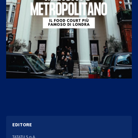
EDITORE
TATATU S.p.A.