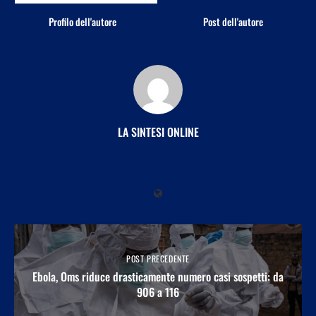
Profilo dell'autore
Post dell'autore
LA SINTESI ONLINE
POST PRECEDENTE
Ebola, Oms riduce drasticamente numero casi sospetti: da
906 a 116