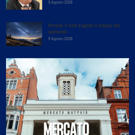
9 Agosto 2026
Perseidi, il cielo d’agosto si prepara allo
spettacolo
9 Agosto 2026