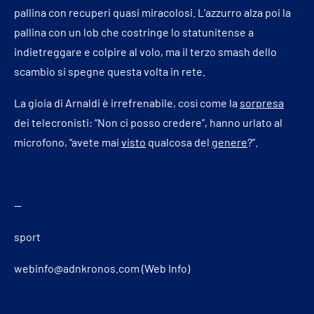
pallina con recuperi quasi miracolosi. L’azzurro alza poi la
pallina con un lob che costringe lo statunitense a
indietreggare e colpire al volo, ma il terzo smash dello
scambio si spegne questa volta in rete.
La gioia di Arnaldi è irrefrenabile, così come la
sorpresa
dei telecronisti: “Non ci posso credere”, hanno urlato al
microfono, “avete mai
visto
qualcosa del
genere
?”.
—
sport
webinfo@adnkronos.com (Web Info)