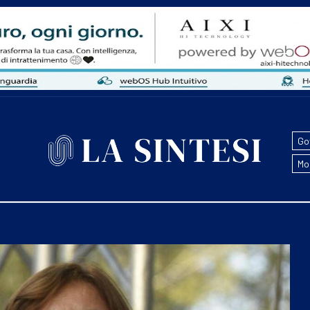
Go
Mo