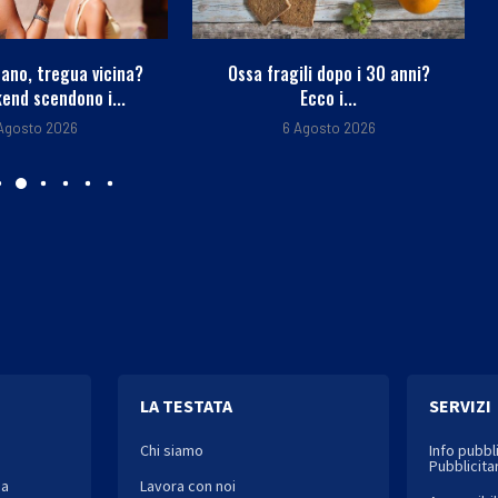
cano, tregua vicina?
Ossa fragili dopo i 30 anni?
end scendono i...
Ecco i...
 Agosto 2026
6 Agosto 2026
LA TESTATA
SERVIZI
Chi siamo
Info pubbl
Pubblicitar
ia
Lavora con noi