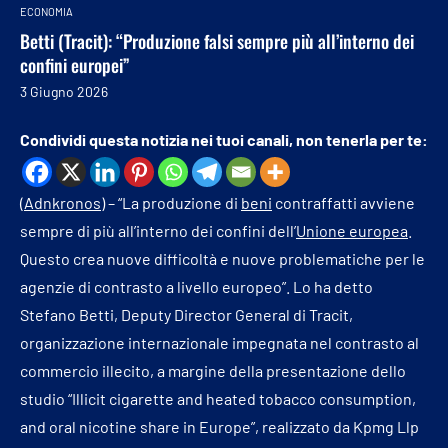
ECONOMIA
Betti (Tracit): “Produzione falsi sempre più all’interno dei
confini europei”
3 Giugno 2026
Condividi questa notizia nei tuoi canali, non tenerla per te:
(
Adnkronos
) – “La produzione di
beni
contraffatti avviene
sempre di più all’interno dei confini dell’
Unione europea
.
Questo crea nuove difficoltà e nuove problematiche per le
agenzie di contrasto a livello europeo”. Lo ha detto
Stefano Betti, Deputy Director General di Tracit,
organizzazione internazionale impegnata nel contrasto al
commercio illecito, a margine della presentazione dello
studio “Illicit cigarette and heated tobacco consumption,
and oral nicotine share in Europe”, realizzato da Kpmg Llp