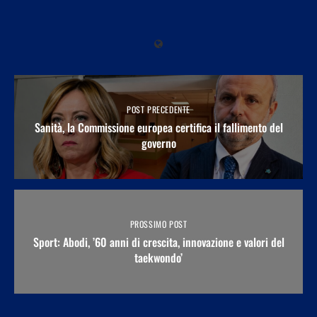
POST PRECEDENTE
Sanità, la Commissione europea certifica il fallimento del
governo
PROSSIMO POST
Sport: Abodi, ’60 anni di crescita, innovazione e valori del
taekwondo’