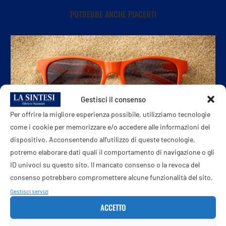
POTREBBE ANCHE PIACERTI
Gestisci il consenso
Per offrire la migliore esperienza possibile, utilizziamo tecnologie
come i cookie per memorizzare e/o accedere alle informazioni del
dispositivo. Acconsentendo all'utilizzo di queste tecnologie,
potremo elaborare dati quali il comportamento di navigazione o gli
ID univoci su questo sito. Il mancato consenso o la revoca del
consenso potrebbero compromettere alcune funzionalità del sito.
Vacanze, 7 mosse per staccare la spina durante...
Gestisci servizi
8 Agosto 2026
ACCETTO