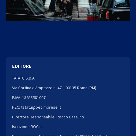
EDITORE
TATATU S.p.A.
Via Cortina d'Ampezzo n. 47 – 00135 Roma (RM)
P.IVA: 15653581007
PEC: tatatu@pecimprese.it
Direttore Responsabile: Rocco Casalino
Iscrizione ROC n.: