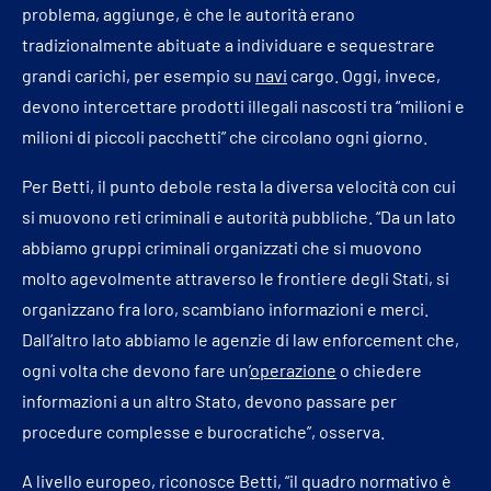
problema, aggiunge, è che le autorità erano
tradizionalmente abituate a individuare e sequestrare
grandi carichi, per esempio su
navi
cargo. Oggi, invece,
devono intercettare prodotti illegali nascosti tra “milioni e
milioni di piccoli pacchetti” che circolano ogni giorno.
Per Betti, il punto debole resta la diversa velocità con cui
si muovono reti criminali e autorità pubbliche. “Da un lato
abbiamo gruppi criminali organizzati che si muovono
molto agevolmente attraverso le frontiere degli Stati, si
organizzano fra loro, scambiano informazioni e merci.
Dall’altro lato abbiamo le agenzie di law enforcement che,
ogni volta che devono fare un’
operazione
o chiedere
informazioni a un altro Stato, devono passare per
procedure complesse e burocratiche”, osserva.
A livello europeo, riconosce Betti, “il quadro normativo è