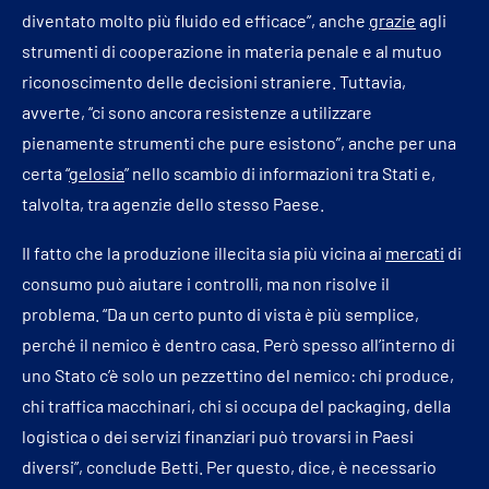
diventato molto più fluido ed efficace”, anche
grazie
agli
strumenti di cooperazione in materia penale e al mutuo
riconoscimento delle decisioni straniere. Tuttavia,
avverte, “ci sono ancora resistenze a utilizzare
pienamente strumenti che pure esistono”, anche per una
certa “
gelosia
” nello scambio di informazioni tra Stati e,
talvolta, tra agenzie dello stesso Paese.
Il fatto che la produzione illecita sia più vicina ai
mercati
di
consumo può aiutare i controlli, ma non risolve il
problema. “Da un certo punto di vista è più semplice,
perché il nemico è dentro casa. Però spesso all’interno di
uno Stato c’è solo un pezzettino del nemico: chi produce,
chi traffica macchinari, chi si occupa del packaging, della
logistica o dei servizi finanziari può trovarsi in Paesi
diversi”, conclude Betti. Per questo, dice, è necessario