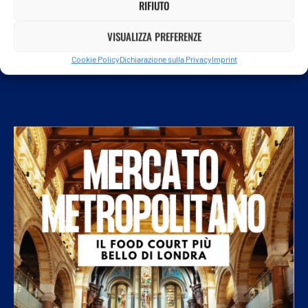
RIFIUTO
VISUALIZZA PREFERENZE
Cookie Policy
Dichiarazione sulla Privacy
Imprint