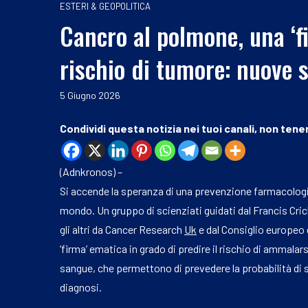
ESTERI & GEOPOLITICA
Cancro al polmone, una ‘fi
rischio di tumore: nuove 
5 Giugno 2026
Condividi questa notizia nei tuoi canali, non tener
(Adnkronos) –
Si accende la speranza di una prevenzione farmacologi
mondo. Un gruppo di scienziati guidati dal Francis Crick 
gli altri da Cancer Research
Uk
e dal Consiglio europeo de
‘firma’ ematica in grado di predire il rischio di ammalar
sangue, che permettono di prevedere la probabilità di sv
diagnosi.