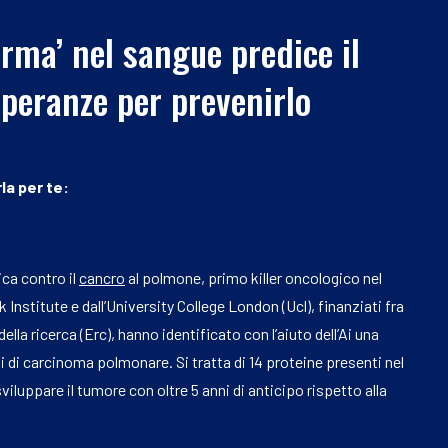
rma’ nel sangue predice il
speranze per prevenirlo
la per te:
ca contro il
cancro
al polmone, primo killer oncologico nel
Institute e dall’University College London (Ucl), finanziati fra
lla ricerca (Erc), hanno identificato con l’aiuto dell’Ai una
si di carcinoma polmonare. Si tratta di 14 proteine presenti nel
iluppare il tumore con oltre 5 anni di anticipo rispetto alla