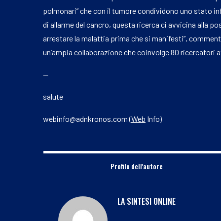
polmonari” che con il tumore condividono uno stato i
di allarme del cancro, questa ricerca ci avvicina alla 
arrestare la malattia prima che si manifesti”, comment
un’ampia
collaborazione
che coinvolge 80 ricercatori at
—
salute
webinfo@adnkronos.com (
Web
Info)
Profilo dell'autore
LA SINTESI ONLINE