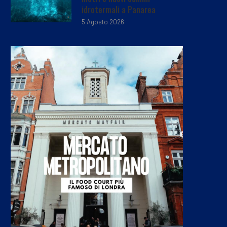
idrotermali a Panarea
5 Agosto 2026