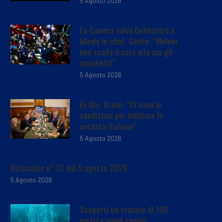
5 Agosto 2026
La Camera salva Delmastro e
blinda le chat. Conte: “Meloni
non scuda il caro vita ma gli
amichetti”
5 Agosto 2026
Ex Ilva, Orsini: “Ci sono le
condizioni per valutare la
cordata italiana”
5 Agosto 2026
Rotocalco n° 31 del 5 agosto 2026
5 Agosto 2026
Scoperti un cratere di 100
metri e nuovi camini