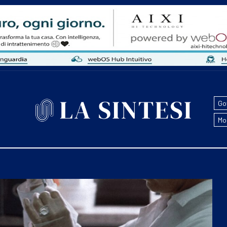
Go
Mo