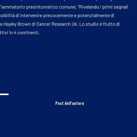
nfiammatorio presintomatico comune. “Rivelando i primi segnali
possibilità di intervenire precocemente e potenzialmente di
a Hayley Brown di Cancer Research Uk. Lo studio è frutto di
tivi in 4 continenti.
Post dell'autore