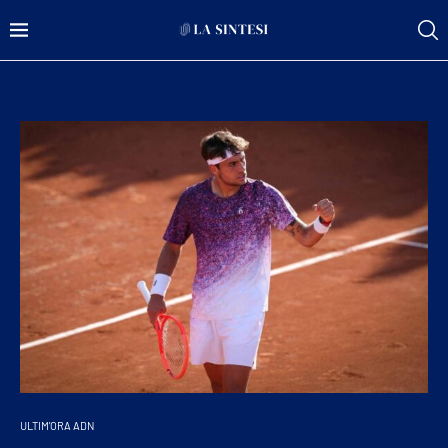
ULTIM'ORA ADN