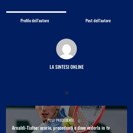
Profilo dell'autore
Post dell'autore
LA SINTESI ONLINE
POST PRECEDENTE
Arnaldi-Tiafoe: orario, precedenti e dove vederla in tv