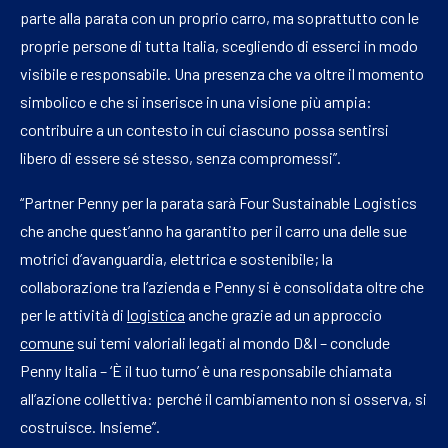
parte alla parata con un proprio carro, ma soprattutto con le
proprie persone di tutta Italia, scegliendo di esserci in modo
visibile e responsabile. Una presenza che va oltre il momento
simbolico e che si inserisce in una visione più ampia:
contribuire a un contesto in cui ciascuno possa sentirsi
libero di essere sé stesso, senza compromessi”.
“Partner Penny per la parata sarà Four Sustainable Logistics
che anche quest’anno ha garantito per il carro una delle sue
motrici d’avanguardia, elettrica e sostenibile; la
collaborazione tra l’azienda e Penny si è consolidata oltre che
per le attività di
logistica
anche grazie ad un approccio
comune
sui temi valoriali legati al mondo D&I – conclude
Penny Italia – ‘È il tuo turno’ è una responsabile chiamata
all’azione collettiva: perché il cambiamento non si osserva, si
costruisce. Insieme”.