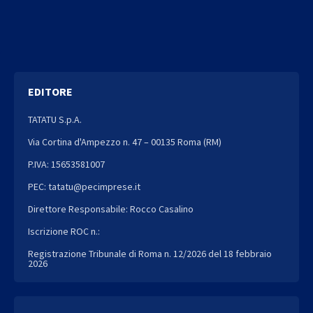
EDITORE
TATATU S.p.A.
Via Cortina d'Ampezzo n. 47 – 00135 Roma (RM)
P.IVA: 15653581007
PEC: tatatu@pecimprese.it
Direttore Responsabile: Rocco Casalino
Iscrizione ROC n.:
Registrazione Tribunale di Roma n. 12/2026 del 18 febbraio
2026