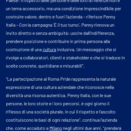
Paese: il rispetto delle persone e delle loro differenze non è
un tema accessorio, ma una condizione imprescindibile per
costruire valore, dentro e fuori l’azienda – riferisce Penny
Italia – Con la campagna ‘È il tuo turno’, Penny rinnova un
invito diretto e senza ambiguità: uscire dall’indifferenza,
prendere posizione e contribuire in prima persona alla
costruzione di una
cultura
inclusiva. Un messaggio che si
rivolge a collaboratori, clienti e stakeholder e che si traduce in
scelte concrete, quotidiane e misurabili”.
“La partecipazione al Roma Pride rappresenta la naturale
espressione di una cultura aziendale che riconosce nella
diversità una risorsa autentica. Penny Italia, con le sue
persone, le loro storie e i loro percorsi, è ogni giorno il
riflesso di una società plurale, in cui il rispetto e l’ascolto
costituiscono le basi di ogni relazione”, continua l’azienda
che, come accaduto a
Milano
negli ultimi due anni, “prenderà