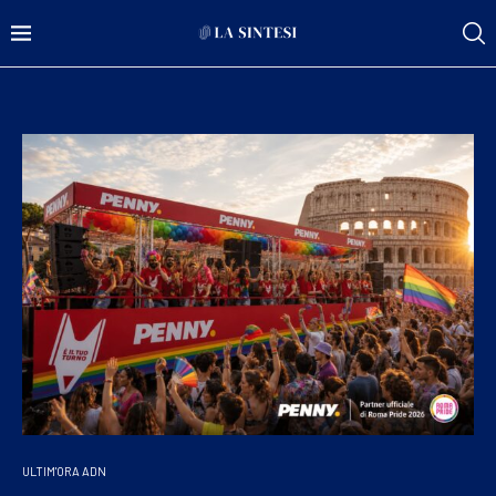
ULTIM'ORA ADN