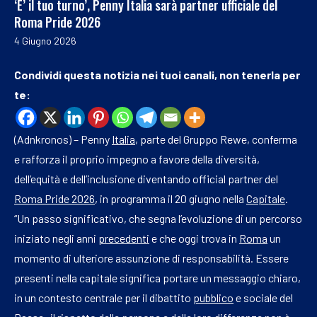
‘E’ il tuo turno’, Penny Italia sarà partner ufficiale del
Roma Pride 2026
4 Giugno 2026
Condividi questa notizia nei tuoi canali, non tenerla per
te:
(Adnkronos) – Penny
Italia
, parte del Gruppo Rewe, conferma
e rafforza il proprio impegno a favore della diversità,
dell’equità e dell’inclusione diventando official partner del
Roma Pride 2026
, in programma il 20 giugno nella
Capitale
.
“Un passo significativo, che segna l’evoluzione di un percorso
iniziato negli anni
precedenti
e che oggi trova in
Roma
un
momento di ulteriore assunzione di responsabilità. Essere
presenti nella capitale significa portare un messaggio chiaro,
in un contesto centrale per il dibattito
pubblico
e sociale del