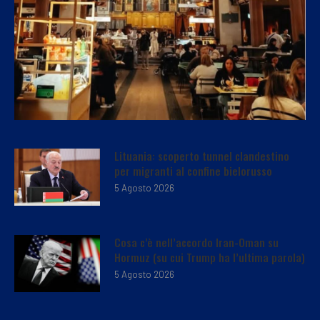
Lituania: scoperto tunnel clandestino
per migranti al confine bielorusso
5 Agosto 2026
Cosa c’è nell’accordo Iran-Oman su
Hormuz (su cui Trump ha l’ultima parola)
5 Agosto 2026