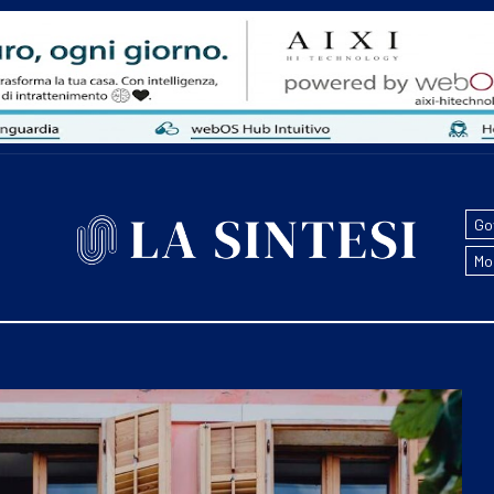
Go
Mo