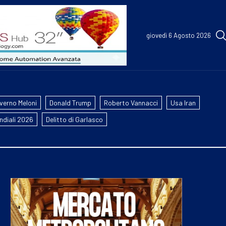
giovedì 6 Agosto 2026
verno Meloni
Donald Trump
Roberto Vannacci
Usa Iran
ndiali 2026
Delitto di Garlasco