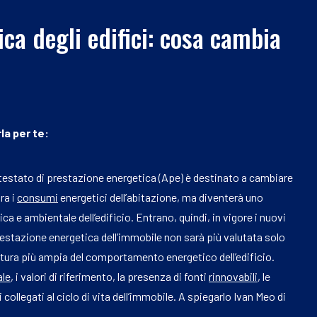
ca degli edifici: cosa cambia
la per te:
’attestato di prestazione energetica (Ape) è destinato a cambiare
ra i
consumi
energetici dell’abitazione, ma diventerà uno
a e ambientale dell’edificio. Entrano, quindi, in vigore i nuovi
prestazione energetica dell’immobile non sarà più valutata solo
ttura più ampia del comportamento energetico dell’edificio.
ale
, i valori di riferimento, la presenza di fonti
rinnovabili
, le
collegati al ciclo di vita dell’immobile. A spiegarlo Ivan Meo di