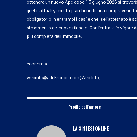
ottenere un nuovo Ape dopo il 3 giugno 2026 si troverà
quello attuale; chi sta pianificando una compravendit
obbligatorio in entrambi i casi e che, se l’attestato è
al momento del nuovo rilascio. Con l’entrata in vigore de
più completa dell’immobile.
—
economia
webinfo@adnkronos.com (Web Info)
Profilo dell'autore
LA SINTESI ONLINE