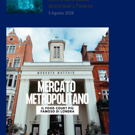
idrotermali a Panarea
5 Agosto 2026