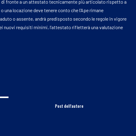
 di fronte a un attestato tecnicamente più articolato rispetto a
a o una locazione deve tenere conto che l’Ape rimane
 scaduto o assente, andrà predisposto secondo le regole in vigore
i nuovi requisiti minimi, l’attestato rifletterà una valutazione
Post dell'autore