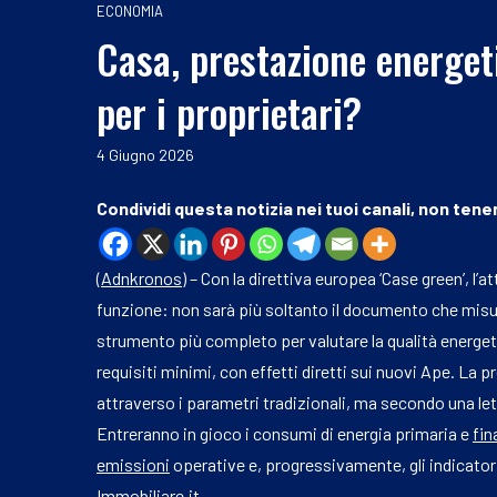
ECONOMIA
Casa, prestazione energeti
per i proprietari?
4 Giugno 2026
Condividi questa notizia nei tuoi canali, non tener
(
Adnkronos
) – Con la direttiva europea ‘Case green’, l
funzione: non sarà più soltanto il documento che misu
strumento più completo per valutare la qualità energetic
requisiti minimi, con effetti diretti sui nuovi Ape. La 
attraverso i parametri tradizionali, ma secondo una le
Entreranno in gioco i consumi di energia primaria e
fin
emissioni
operative e, progressivamente, gli indicatori 
Immobiliare.it.