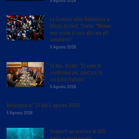
5 Agosto 2026
La Camera salva Delmastro e
blinda le chat. Conte: “Meloni
non scuda il caro vita ma gli
amichetti”
5 Agosto 2026
Ex Ilva, Orsini: “Ci sono le
condizioni per valutare la
cordata italiana”
5 Agosto 2026
Rotocalco n° 31 del 5 agosto 2026
5 Agosto 2026
Scoperti un cratere di 100
metri e nuovi camini