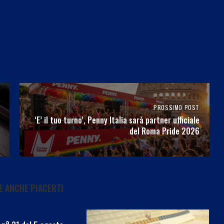
PROSSIMO POST
‘E’ il tuo turno’, Penny Italia sarà partner ufficiale
del Roma Pride 2026
 ANCHE PIACERTI