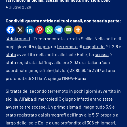
4 Giugno 2026
Condividi questa notizia nei tuoi canali, non tenerla per te:
(
Adnkronos
) – Trema ancora la terra in Sicilia. Nella notte di
oggi, giovedì 4
giugno
, un
terremoto
di
magnitudo
ML 2.8 è
stato
avvertito nella notte alle Isole Eolie. La
scossa
è
stata registrata dall’Ingv alle ore 2.03 ora italiana “con
coordinate geografiche (lat, lon) 38.8038, 15.3797 ad una
profondità di 211 km”, spiega l’INGV-Roma.
Si tratta del secondo terremoto in pochi giorni avvertito in
sicilia. All’alba di mercoledì 3 giugno infatti erano state
avvertite
tre
scosse
. Un primo sisma di magnitudo 3.9 è
stato registrato dai sismografi dell’Ingv alle 5.51 proprio a
largo delle isole Eolie a una profondità di 306 chilometri.