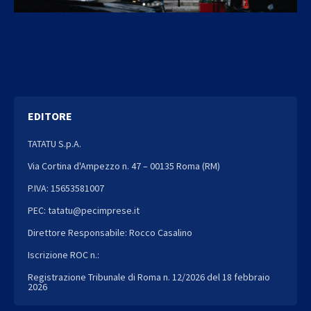
EDITORE
TATATU S.p.A.
Via Cortina d'Ampezzo n. 47 – 00135 Roma (RM)
P.IVA: 15653581007
PEC: tatatu@pecimprese.it
Direttore Responsabile: Rocco Casalino
Iscrizione ROC n.:
Registrazione Tribunale di Roma n. 12/2026 del 18 febbraio
2026