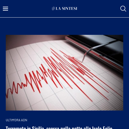
ULTIM'ORA ADN
Terremoto in Sicilia, scossa nella notte alle Isole Eolie