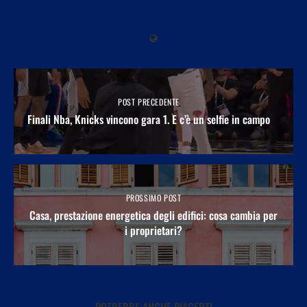
POST PRECEDENTE
Finali Nba, Knicks vincono gara 1. E c’è un selfie in campo
PROSSIMO POST
Casa, prestazione energetica degli edifici: cosa cambia per
i proprietari?
POTREBBE ANCHE PIACERTI