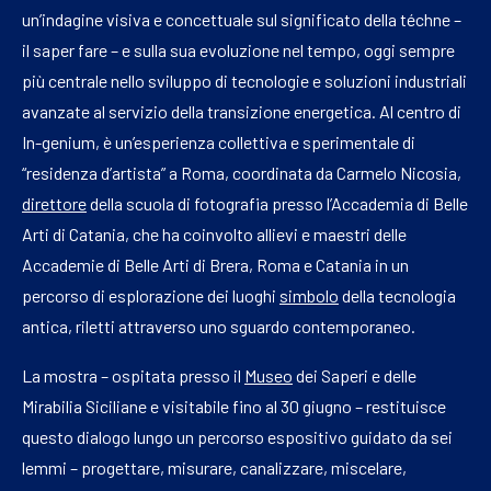
un’indagine visiva e concettuale sul significato della téchne –
il saper fare – e sulla sua evoluzione nel tempo, oggi sempre
più centrale nello sviluppo di tecnologie e soluzioni industriali
avanzate al servizio della transizione energetica. Al centro di
In-genium, è un’esperienza collettiva e sperimentale di
“residenza d’artista” a Roma, coordinata da Carmelo Nicosia,
direttore
della scuola di fotografia presso l’Accademia di Belle
Arti di Catania, che ha coinvolto allievi e maestri delle
Accademie di Belle Arti di Brera, Roma e Catania in un
percorso di esplorazione dei luoghi
simbolo
della tecnologia
antica, riletti attraverso uno sguardo contemporaneo.
La mostra – ospitata presso il
Museo
dei Saperi e delle
Mirabilia Siciliane e visitabile fino al 30 giugno – restituisce
questo dialogo lungo un percorso espositivo guidato da sei
lemmi – progettare, misurare, canalizzare, miscelare,