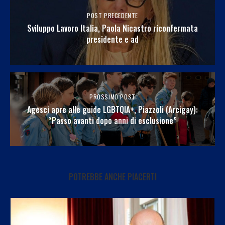
POST PRECEDENTE
Sviluppo Lavoro Italia, Paola Nicastro riconfermata
presidente e ad
PROSSIMO POST
Agesci apre alle guide LGBTQIA+, Piazzoli (Arcigay):
“Passo avanti dopo anni di esclusione”
POTREBBE ANCHE PIACERTI