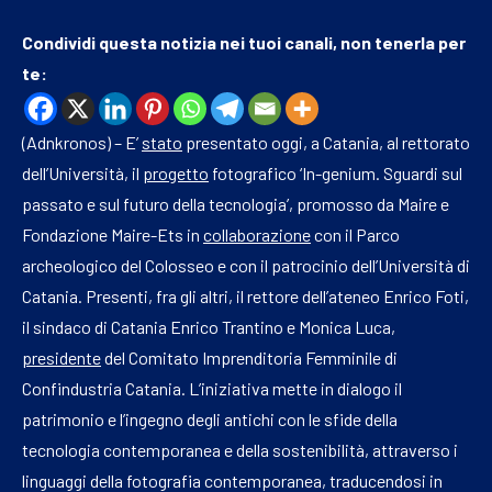
Condividi questa notizia nei tuoi canali, non tenerla per
te:
(Adnkronos) – E’
stato
presentato oggi, a Catania, al rettorato
dell’Università, il
progetto
fotografico ‘In-genium. Sguardi sul
passato e sul futuro della tecnologia’, promosso da Maire e
Fondazione Maire-Ets in
collaborazione
con il Parco
archeologico del Colosseo e con il patrocinio dell’Università di
Catania. Presenti, fra gli altri, il rettore dell’ateneo Enrico Foti,
il sindaco di Catania Enrico Trantino e Monica Luca,
presidente
del Comitato Imprenditoria Femminile di
Confindustria Catania. L’iniziativa mette in dialogo il
patrimonio e l’ingegno degli antichi con le sfide della
tecnologia contemporanea e della sostenibilità, attraverso i
linguaggi della fotografia contemporanea, traducendosi in