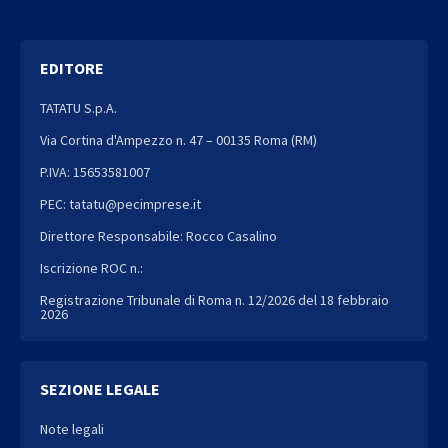
EDITORE
TATATU S.p.A.
Via Cortina d'Ampezzo n. 47 – 00135 Roma (RM)
P.IVA: 15653581007
PEC: tatatu@pecimprese.it
Direttore Responsabile: Rocco Casalino
Iscrizione ROC n.:
Registrazione Tribunale di Roma n. 12/2026 del 18 febbraio
2026
SEZIONE LEGALE
Note legali