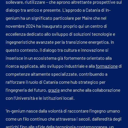
sollevare, riutilizzare – che aprono altrettante prospettive sul
dialogo tra antico e presente. L’approdo a Catania di In-
genium ha un significato particolare per Maire che nel
novembre 2024 ha inaugurato proprio qui un centro di
eccellenza dedicato allo sviluppo di soluzioni tecnologie e
ingegneristiche avanzate per la transizione energetica. In
questo contesto, il dialogo tra cultura e innovazione si
inserisce in un ecosistema già fortemente orientato alla
ricerca applicata, allo sviluppo industriale e alla
formazione
di
competenze altamente specializzate, contribuendo a
rafforzare il ruolo di Catania come hub strategico per
l’ingegneria del futuro,
grazie
anche anche alla collaborazione
con l’Università e le istituzioni locali.
‘In-genium nasce dalla volontà di raccontare l’ingegno umano
come un filo continuo che attraversa i secoli, dall’eredità degli
antichi fino alle sfide della tecnologia contemporanea, un