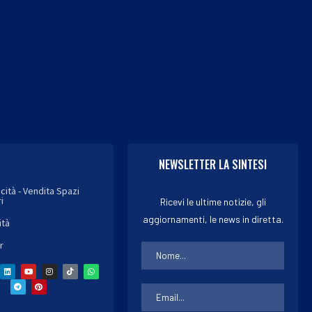
NEWSLETTER LA SINTESI
icità - Vendita Spazi
i
Ricevi le ultime notizie, gli
aggiornamenti, le news in diretta.
ità
r