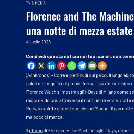
TV & MEDIA
Florence and The Machine,
una notte di mezza estate
4 Luglio 2026
Condividi questa notizia nei tuoi canali, non tener
(Adnkronos) – Corre a piedi nudi sul palco. Il lungo abito
palco nel luogo in cui prende forma il suo incantesimo
Florence Welch si mostra agli I-Days di Milano come se s
radici nel dolore, attraversa il confine tra vita e morte
Puck, lo spirito dispettoso che nel ‘Sogno di una nott
ma poco ci manca.
Il
ritorno
di Florence + The Machine agli I-Days, dopo il 