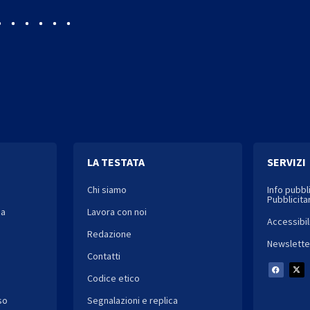
LA TESTATA
SERVIZI
Chi siamo
Info pubbl
Pubblicitar
ia
Lavora con noi
Accessibil
Redazione
Newslette
Contatti
Codice etico
so
Segnalazioni e replica