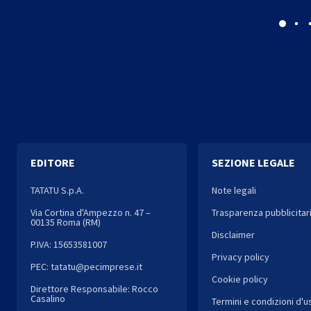
EDITORE
SEZIONE LEGALE
TATATU S.p.A.
Note legali
Via Cortina d'Ampezzo n. 47 –
Trasparenza pubblicitar
00135 Roma (RM)
Disclaimer
P.IVA: 15653581007
Privacy policy
PEC: tatatu@pecimprese.it
Cookie policy
Direttore Responsabile: Rocco
Casalino
Termini e condizioni d'u