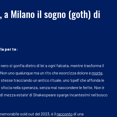
 a Milano il sogno (goth) di
la per te:
 nero si gonfia dietro di lei a ogni falcata, mentre trasforma il
. Non uno qualunque ma un rito che esorcizza dolore e
morte
.
tesse tracciando un antico rituale, uno ‘spell’ che affonda le
 e sfocia nella speranza, senza mai nascondere le ferite. Non è
e di mezza estate’ di Shakespeare sparge incantesimi nel bosco
memorabile sold out del 2023, è il
racconto
di una