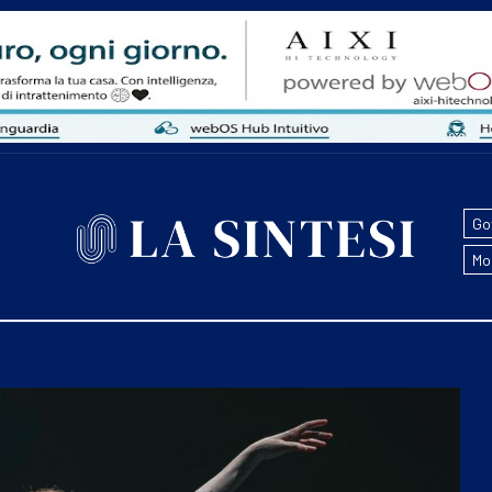
Go
Mo