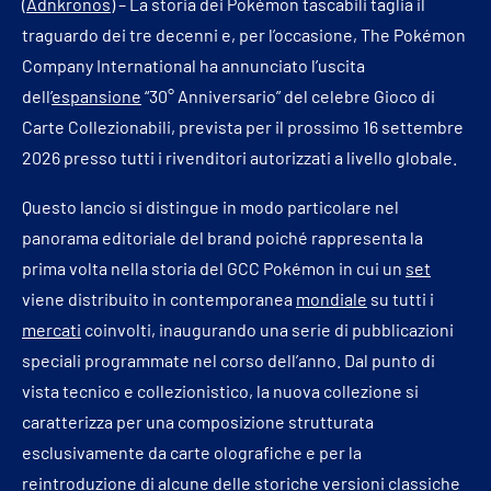
(
Adnkronos
) – La storia dei Pokémon tascabili taglia il
traguardo dei tre decenni e, per l’occasione, The Pokémon
Company International ha annunciato l’uscita
dell’
espansione
“30° Anniversario” del celebre Gioco di
Carte Collezionabili, prevista per il prossimo 16 settembre
2026 presso tutti i rivenditori autorizzati a livello globale.
Questo lancio si distingue in modo particolare nel
panorama editoriale del brand poiché rappresenta la
prima volta nella storia del GCC Pokémon in cui un
set
viene distribuito in contemporanea
mondiale
su tutti i
mercati
coinvolti, inaugurando una serie di pubblicazioni
speciali programmate nel corso dell’anno. Dal punto di
vista tecnico e collezionistico, la nuova collezione si
caratterizza per una composizione strutturata
esclusivamente da carte olografiche e per la
reintroduzione di alcune delle storiche versioni classiche