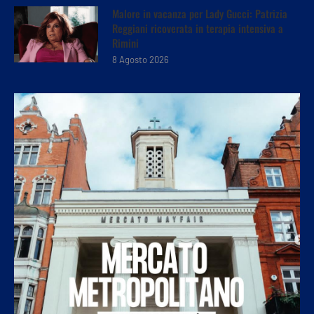
Malore in vacanza per Lady Gucci: Patrizia
Reggiani ricoverata in terapia intensiva a
Rimini
8 Agosto 2026