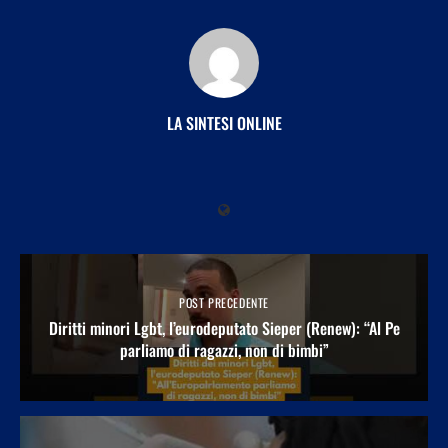
LA SINTESI ONLINE
POST PRECEDENTE
Diritti minori Lgbt, l’eurodeputato Sieper (Renew): “Al Pe
parliamo di ragazzi, non di bimbi”