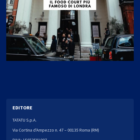
EDITORE
TATATU S.p.A.
Via Cortina d'Ampezzo n. 47 – 00135 Roma (RM)
P.IVA: 15653581007