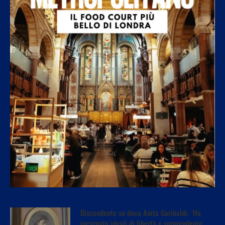
Discendente su docu Anita Garibaldi: ‘Ha
incarnato ideali di libertà e sorprendente