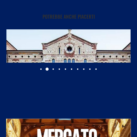
POTREBBE ANCHE PIACERTI
Università di Verona, aperte le iscrizioni al Master...
7 Agosto 2026