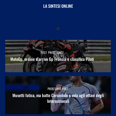
LA SINTESI ONLINE
POST PRECEDENTE
MotoGp, ordine d’arrivo Gp Francia e classifica Piloti
PROSSIMO POST
Musetti fatica, ma batte Cerundolo e vola agli ottavi degli
Internazionali