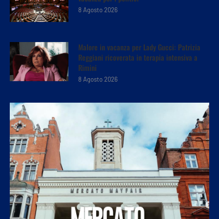
8 Agosto 2026
Malore in vacanza per Lady Gucci: Patrizia
Reggiani ricoverata in terapia intensiva a
Rimini
8 Agosto 2026