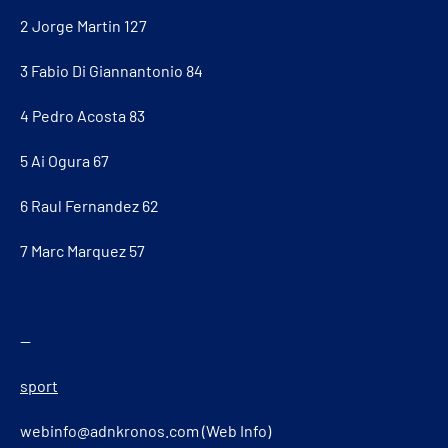
2 Jorge Martin 127
3 Fabio Di Giannantonio 84
4 Pedro Acosta 83
5 Ai Ogura 67
6 Raul Fernandez 62
7 Marc Marquez 57
—
sport
webinfo@adnkronos.com (Web Info)