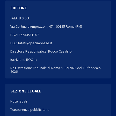
EDITORE
TATATU S.p.A.
Via Cortina d'Ampezzo n. 47 – 00135 Roma (RM)
P.IVA: 15653581007
PEC: tatatu@pecimprese.it
Direttore Responsabile: Rocco Casalino
Iscrizione ROC n.:
Registrazione Tribunale di Roma n. 12/2026 del 18 febbraio
2026
SEZIONE LEGALE
Note legali
Trasparenza pubblicitaria