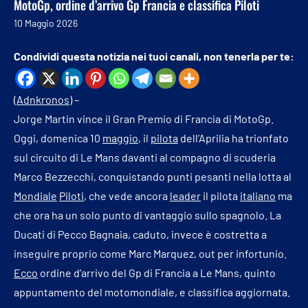
MotoGp, ordine d’arrivo Gp Francia e classifica Piloti
10 Maggio 2026
Condividi questa notizia nei tuoi canali, non tenerla per te:
(
Adnkronos
) –
Jorge Martin vince il Gran Premio di Francia di MotoGp.
Oggi, domenica 10
maggio
, il
pilota
dell’Aprilia ha trionfato
sul circuito di Le Mans davanti al compagno di scuderia
Marco Bezzecchi, conquistando punti pesanti nella lotta al
Mondiale
Piloti
, che vede ancora
leader
il pilota
italiano
ma
che ora ha un solo punto di vantaggio sullo spagnolo. La
Ducati di Pecco Bagnaia, caduto, invece è costretta a
inseguire proprio come Marc Marquez, out per infortunio.
Ecco
ordine d’arrivo del Gp di Francia a Le Mans, quinto
appuntamento del motomondiale, e classifica aggiornata.