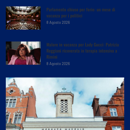
Parlamento chiuso per ferie: un mese di
vacanza per i politici
8 Agosto 2026
Malore in vacanza per Lady Gucci: Patrizia
Reggiani ricoverata in terapia intensiva a
Rimini
8 Agosto 2026