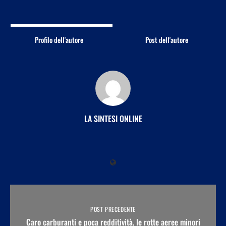
Profilo dell'autore
Post dell'autore
LA SINTESI ONLINE
POST PRECEDENTE
Caro carburanti e poca redditività, le rotte aeree minori