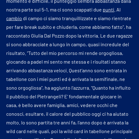
momento è difficile, il punteggio sembra abbastanza dalla
nostra parte sul 5-1, ma ci sono scappati due
punti
. Al
cambio
di campo ci siamo tranquillizzate e siamo rientrate
per fare break subito e chiuderla, come abbiamo fatto”, ha
raccontato Giulia Dal Pozzo dopo la vittoria. Le due ragazze
si sono abbracciate a lungo in campo, quasi incredule del
risultato. “Tutto del mio percorso mi rende orgogliosa,
giocando a padel mi sento me stessa e i risultati stanno
arrivando abbastanza veloci. Quest’anno sono entrata in
tabellone con i miei punti ed è arrivata la semifinale, ne
sono orgogliosa”, ha aggiunto l’azzurra. “Quanto ha influito
il pubblico del Pietrangeli? E’ fondamentale giocare in
casa, è bello avere famiglia, amici, vedere occhi che
conosci, esultare, il calore del pubblico oggi ci ha aiutato
molto. Io sono partita tre anni fa, l’anno dopo è arrivata la
wild card nelle quali, poi la wild card in tabellone principale