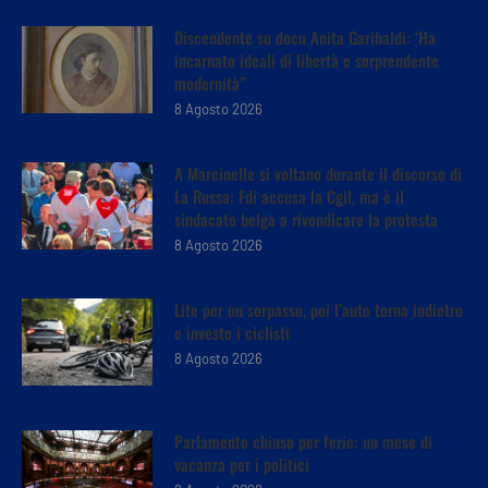
Discendente su docu Anita Garibaldi: ‘Ha
incarnato ideali di libertà e sorprendente
modernità”
8 Agosto 2026
A Marcinelle si voltano durante il discorso di
La Russa: Fdi accusa la Cgil, ma è il
sindacato belga a rivendicare la protesta
8 Agosto 2026
Lite per un sorpasso, poi l’auto torna indietro
e investe i ciclisti
8 Agosto 2026
Parlamento chiuso per ferie: un mese di
vacanza per i politici