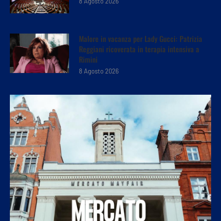
8 Agosto 2026
Malore in vacanza per Lady Gucci: Patrizia
Reggiani ricoverata in terapia intensiva a
Rimini
8 Agosto 2026