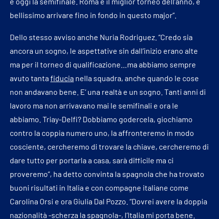
e oggi la semifinale. Roma è il miglior torneo dell’anno, è
bellissimo arrivare fino in fondo in questo major”.
Dello stesso avviso anche Nuria Rodriguez. “Credo sia
ancora un sogno, le aspettative sin dall’inizio erano alte
ma per il torneo di qualificazione…ma abbiamo sempre
avuto tanta
fiducia
nella squadra, anche quando le cose
non andavano bene. E’ una realtà e un sogno. Tanti anni di
lavoro ma non arrivavano mai le semifinali e ora le
abbiamo. Triay-Delfi? Dobbiamo godercela, giochiamo
contro la coppia numero uno, la affronteremo in modo
cosciente, cercheremo di trovare la chiave, cercheremo di
dare tutto per portarla a casa, sarà difficile ma ci
proveremo”, ha detto convinta la spagnola che ha trovato
buoni risultati in Italia e con compagne italiane come
Carolina Orsi e ora Giulia Dal Pozzo. “Dovrei avere la doppia
nazionalità -scherza la spagnola-, l’Italia mi porta bene.