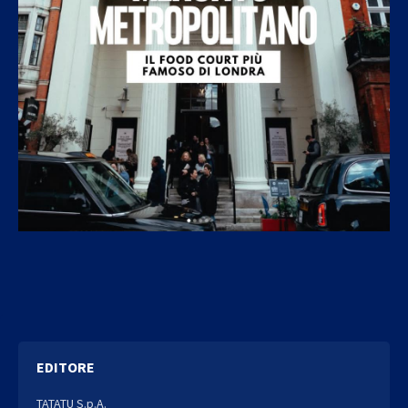
EDITORE
TATATU S.p.A.