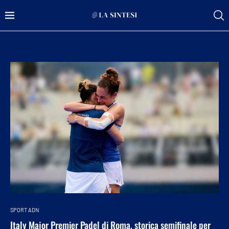
SPORT ADN
Italy Major Premier Padel di Roma, storica semifinale per