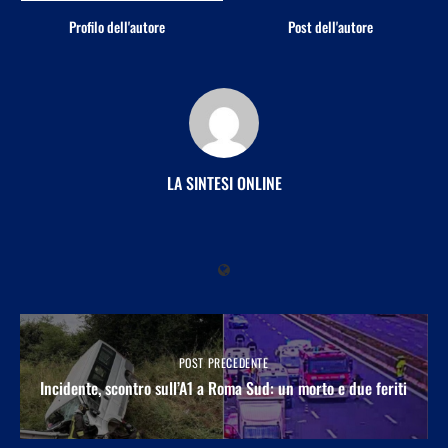
Profilo dell'autore
Post dell'autore
LA SINTESI ONLINE
POST PRECEDENTE
Incidente, scontro sull’A1 a Roma Sud: un morto e due feriti