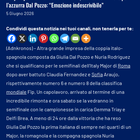
l’azzurra Dal Pozzo: “Emozione indescrivibile”
5 Giugno 2026
Condividi questa notizia nei tuoi canali, non tenerla per te:
(Adnkronos) – Altra grande impresa della coppia italo-
spagnola composta da Giulia Dal Pozzo e Nuria Rodriguez
che si qualificano per le semifinali dell’Italy Major di
Roma
dopo aver battuto Claudia Fernandez e
Sofia
Araujo,
rispettivamente numero 6 e numero 8 della classifica
mondiale
Fip. Un capolavoro, arrivato al termine di una
incredibile rimonta e ora sabato se la vedranno in
semifinale con le campionesse in carica Gemma Triay e
Delfi Brea. A meno di 24 ore dalla vittoria che ha reso
Giulia Dal Pozzo la prima italiana di sempre nei quarti di un
Major, la romagnola e la compagna spagnola Nuria