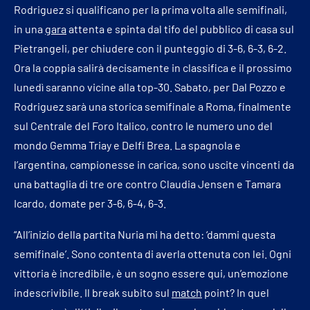
Rodriguez si qualificano per la prima volta alle semifinali,
in una
gara
attenta e spinta dal tifo del pubblico di casa sul
Pietrangeli, per chiudere con il punteggio di 3-6, 6-3, 6-2.
Ora la coppia salirà decisamente in classifica e il prossimo
lunedì saranno vicine alla top-30. Sabato, per Dal Pozzo e
Rodriguez sarà una storica semifinale a Roma, finalmente
sul Centrale del Foro Italico, contro le numero uno del
mondo Gemma Triay e Delfi Brea. La spagnola e
l’argentina, campionesse in carica, sono uscite vincenti da
una battaglia di tre ore contro Claudia Jensen e Tamara
Icardo, domate per 3-6, 6-4, 6-3.
“All’inizio della partita Nuria mi ha detto: ‘dammi questa
semifinale’. Sono contenta di averla ottenuta con lei. Ogni
vittoria è incredibile, è un sogno essere qui, un’emozione
indescrivibile. Il break subito sul
match
point? In quel