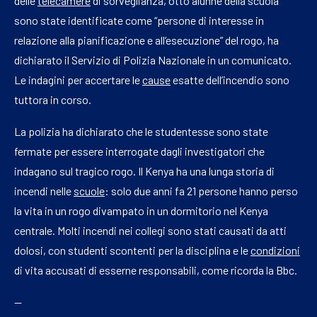
delle
telecamere
di sorveglianza, otto alunne della scuola
sono state identificate come “persone di interesse in
relazione alla pianificazione e all’esecuzione” del rogo, ha
dichiarato il Servizio di Polizia Nazionale in un comunicato.
Le indagini per accertare le
cause
esatte dell’incendio sono
tuttora in corso.
La polizia ha dichiarato che le studentesse sono state
fermate per essere interrogate dagli investigatori che
indagano sul tragico rogo. Il Kenya ha una lunga storia di
incendi nelle
scuole
: solo due anni fa 21 persone hanno perso
la vita in un rogo divampato in un dormitorio nel Kenya
centrale. Molti incendi nei collegi sono stati causati da atti
dolosi, con studenti scontenti per la disciplina e le
condizioni
di vita accusati di esserne responsabili, come ricorda la Bbc.
—