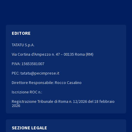
EDITORE
TATATU S.p.A.
Via Cortina d'Ampezzo n. 47 – 00135 Roma (RM)
P.IVA: 15653581007
PEC: tatatu@pecimprese.it
Direttore Responsabile: Rocco Casalino
Iscrizione ROC n.:
Registrazione Tribunale di Roma n. 12/2026 del 18 febbraio
2026
SEZIONE LEGALE