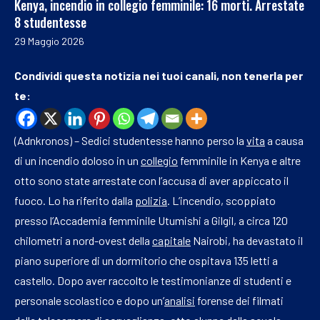
Kenya, incendio in collegio femminile: 16 morti. Arrestate
8 studentesse
29 Maggio 2026
Condividi questa notizia nei tuoi canali, non tenerla per
te:
(Adnkronos) – Sedici studentesse hanno perso la
vita
a causa
di un incendio doloso in un
collegio
femminile in Kenya e altre
otto sono state arrestate con l’accusa di aver appiccato il
fuoco. Lo ha riferito dalla
polizia
. L’incendio, scoppiato
presso l’Accademia femminile Utumishi a Gilgil, a circa 120
chilometri a nord-ovest della
capitale
Nairobi, ha devastato il
piano superiore di un dormitorio che ospitava 135 letti a
castello. Dopo aver raccolto le testimonianze di studenti e
personale scolastico e dopo un’
analisi
forense dei filmati