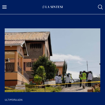
ULTIM'ORA ADN