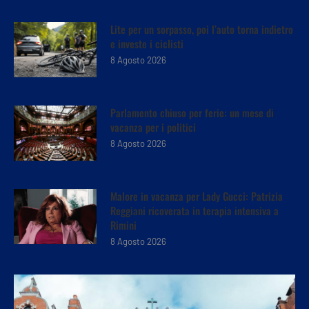
Lite per un sorpasso, poi l’auto torna indietro
e investe i ciclisti
8 Agosto 2026
Parlamento chiuso per ferie: un mese di
vacanza per i politici
8 Agosto 2026
Malore in vacanza per Lady Gucci: Patrizia
Reggiani ricoverata in terapia intensiva a
Rimini
8 Agosto 2026