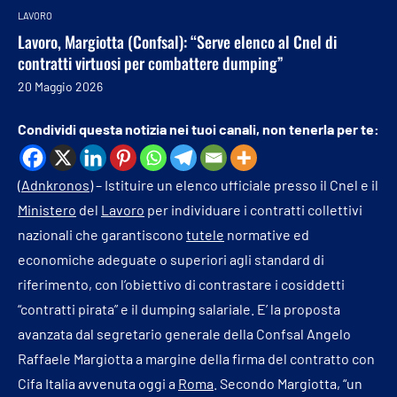
LAVORO
Lavoro, Margiotta (Confsal): “Serve elenco al Cnel di
contratti virtuosi per combattere dumping”
20 Maggio 2026
Condividi questa notizia nei tuoi canali, non tenerla per te:
(
Adnkronos
) – Istituire un elenco ufficiale presso il Cnel e il
Ministero
del
Lavoro
per individuare i contratti collettivi
nazionali che garantiscono
tutele
normative ed
economiche adeguate o superiori agli standard di
riferimento, con l’obiettivo di contrastare i cosiddetti
“contratti pirata” e il dumping salariale. E’ la proposta
avanzata dal segretario generale della Confsal Angelo
Raffaele Margiotta a margine della firma del contratto con
Cifa Italia avvenuta oggi a
Roma
. Secondo Margiotta, “un