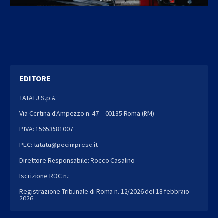
EDITORE
TATATU S.p.A.
Via Cortina d'Ampezzo n. 47 – 00135 Roma (RM)
P.IVA: 15653581007
PEC: tatatu@pecimprese.it
Direttore Responsabile: Rocco Casalino
Iscrizione ROC n.:
Registrazione Tribunale di Roma n. 12/2026 del 18 febbraio
2026