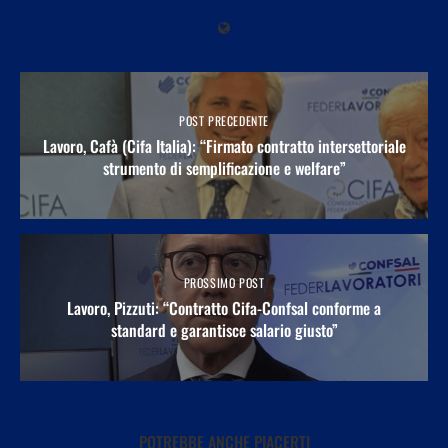
POST PRECEDENTE
Lavoro, Cafà (Cifa Italia): “Firmato contratto intersettoriale
strumento di semplificazione e welfare”
PROSSIMO POST
Lavoro, Pizzuti: “Contratto Cifa-Confsal conforme a
standard e garantisce salario giusto”
POTREBBE ANCHE PIACERTI