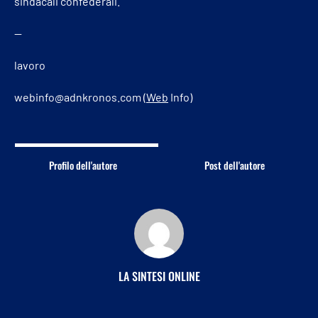
sindacali confederali.
—
lavoro
webinfo@adnkronos.com (
Web
Info)
Profilo dell'autore
Post dell'autore
LA SINTESI ONLINE