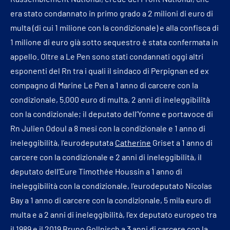
era stato condannato in primo grado a 2 milioni di euro di
multa (di cui 1 milione con la condizionale) e alla confisca di
1 milione di euro già sotto sequestro è stata confermata in
appello. Oltre a Le Pen sono stati condannati oggi altri
esponenti del Rn tra i quali il sindaco di Perpignan ed ex
compagno di Marine Le Pen a 1 anno di carcere con la
condizionale, 5.000 euro di multa, 2 anni di ineleggibilità
con la condizionale; il deputato dell’Yonne e portavoce di
Rn Julien Odoul a 8 mesi con la condizionale e 1 anno di
ineleggibilità, l’eurodeputata
Catherine
Griset a 1 anno di
carcere con la condizionale e 2 anni di ineleggibilità, il
deputato dell’Eure Timothée Houssin a 1 anno di
ineleggibilità con la condizionale, l’eurodeputato Nicolas
Bay a 1 anno di carcere con la condizionale, 5 mila euro di
multa e a 2 anni di ineleggibilità, l’ex deputato europeo tra
il 1989 e il 2019 Bruno Gollnisch a 3 anni di carcere con la