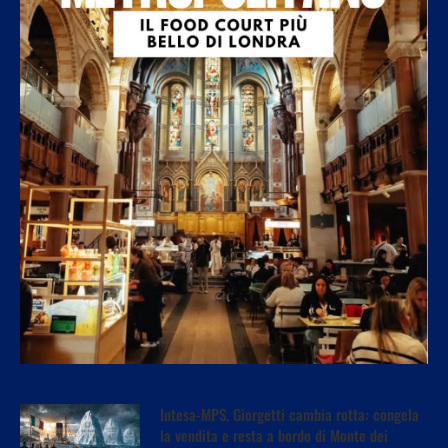
Intesa-MPS, Giorgetti cambia rotta: congela
la vendita e resta a bordo di Monte dei