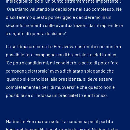
ineleggibilità” ed è “un punto estremamente importante”:
“Ora stiamo valutando la decisione nel suo complesso. Ne
discuteremo questo pomeriggio e decideremo in un
secondo momento sulle eventuali azioni da intraprendere
a seguito di questa decisione”.
La settimana scorsa Le Pen aveva sostenuto che non era
possibile fare campagna con il braccialetto elettronico.
“Se potrò candidarmi, mi candiderò, a patto di poter fare
campagna elettorale” aveva dichiarato spiegando che
“quando si è candidati alla presidenza, si deve essere
completamente liberi di muoversi” e che questo non è
possibile se si indossa un braccialetto elettronico.
Marine Le Pen ma non solo. La condanna per il partito
Rassemblement National, erede del Front National, che