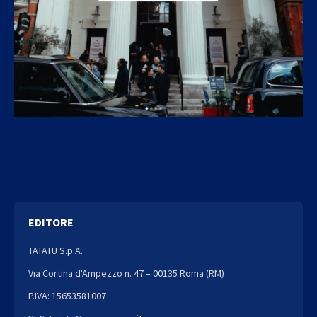
EDITORE
TATATU S.p.A.
Via Cortina d'Ampezzo n. 47 – 00135 Roma (RM)
P.IVA: 15653581007