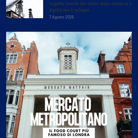
tragedia ricorda che lavoro senza sicurezza e
dignità non è sviluppo
7 Agosto 2026