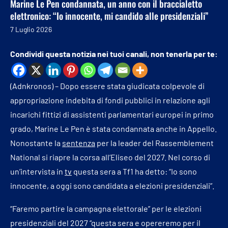
Marine Le Pen condannata, un anno con il braccialetto
elettronico: “Io innocente, mi candido alle presidenziali”
7 Luglio 2026
Condividi questa notizia nei tuoi canali, non tenerla per te:
(Adnkronos) – Dopo essere stata giudicata colpevole di
appropriazione indebita di fondi pubblici in relazione agli
incarichi fittizi di assistenti parlamentari europei in primo
grado, Marine Le Pen è stata condannata anche in Appello.
Nonostante la
sentenza
per la leader del Rassemblement
National si riapre la corsa all’Eliseo del 2027. Nel corso di
un’intervista in
tv
questa sera a Tf1 ha detto: “Io sono
innocente, a oggi sono candidata a elezioni presidenziali”.
“Faremo partire la campagna elettorale” per le elezioni
presidenziali del 2027 “questa sera e opereremo per il