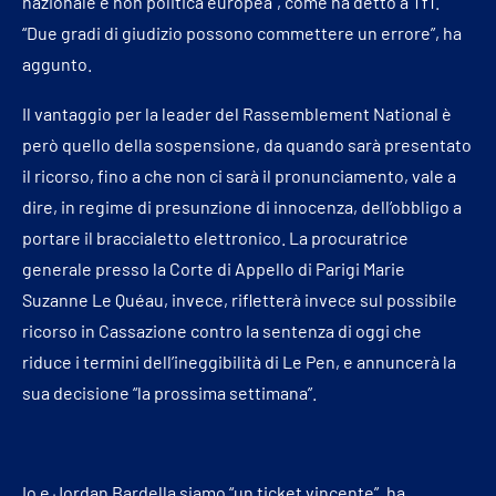
nazionale e non politica europea”, come ha detto a Tf1.
“Due gradi di giudizio possono commettere un errore”, ha
aggunto.
Il vantaggio per la leader del Rassemblement National è
però quello della sospensione, da quando sarà presentato
il ricorso, fino a che non ci sarà il pronunciamento, vale a
dire, in regime di presunzione di innocenza, dell’obbligo a
portare il braccialetto elettronico. La procuratrice
generale presso la Corte di Appello di Parigi Marie
Suzanne Le Quéau, invece, rifletterà invece sul possibile
ricorso in Cassazione contro la sentenza di oggi che
riduce i termini dell’ineggibilità di Le Pen, e annuncerà la
sua decisione “la prossima settimana”.
Io e Jordan Bardella siamo “un ticket vincente”, ha