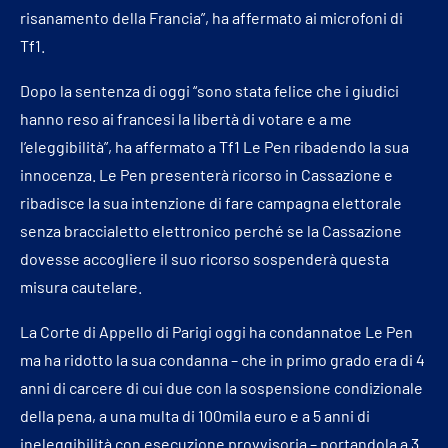
risanamento della Francia”, ha affermato ai microfoni di
Tf1.
Dopo la sentenza di oggi “sono stata felice che i giudici
hanno reso ai francesi la libertà di votare e a me
l’eleggibilità”, ha affermato a Tf1 Le Pen ribadendo la sua
innocenza. Le Pen presenterà ricorso in Cassazione e
ribadisce la sua intenzione di fare campagna elettorale
senza braccialetto elettronico perché se la Cassazione
dovesse accogliere il suo ricorso sospenderà questa
misura cautelare.
La Corte di Appello di Parigi oggi ha condannatoe Le Pen
ma ha ridotto la sua condanna – che in primo grado era di 4
anni di carcere di cui due con la sospensione condizionale
della pena, a una multa di 100mila euro e a 5 anni di
ineleggibilità con esecuzione provvisoria – portandola a 3