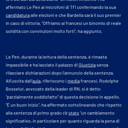
affermato Le Pen ai microfoni di Tf1 confermando la sua
candidatura
alle elezioni e che Bardella sarà il suo premier
in caso di vittoria. “Offriamo ai francesi un binomio di reale
solidità con convinzioni molto forti”, ha aggiunto.
Le Pen, durante la lettura della sentenza, è rimasta
impassibile e ha lasciato il palazzo di
Giustizia
senza
rilasciare dichiarazioni dopo l’annuncio della sentenza.
All’uscita dall’
aula
, riferiscono i
media
francesi, Rodolphe
Bosselut, avvocato della leader di RN, si è detto
“parzialmente soddisfatto” di questa decisione in appello.
“È un buon inizio”, ha affermato sottolineando che rispetto
alla sentenza di primo grado c’è
stato
“un cambiamento
significativo, in particolare per quanto riguarda la pena di