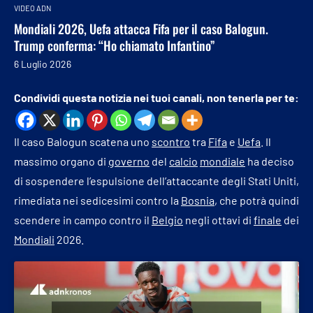
VIDEO ADN
Mondiali 2026, Uefa attacca Fifa per il caso Balogun.
Trump conferma: “Ho chiamato Infantino”
6 Luglio 2026
Condividi questa notizia nei tuoi canali, non tenerla per te:
Il caso Balogun scatena uno
scontro
tra
Fifa
e
Uefa
. Il
massimo organo di
governo
del
calcio
mondiale
ha deciso
di sospendere l’espulsione dell’attaccante degli Stati Uniti,
rimediata nei sedicesimi contro la
Bosnia
, che potrà quindi
scendere in campo contro il
Belgio
negli ottavi di
finale
dei
Mondiali
2026.