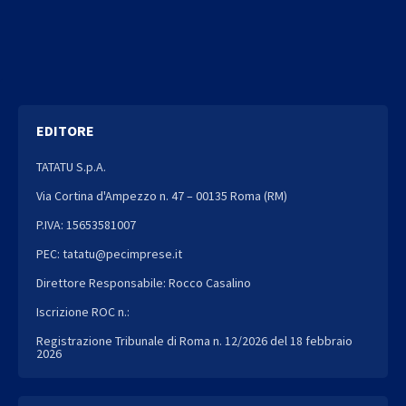
EDITORE
TATATU S.p.A.
Via Cortina d'Ampezzo n. 47 – 00135 Roma (RM)
P.IVA: 15653581007
PEC: tatatu@pecimprese.it
Direttore Responsabile: Rocco Casalino
Iscrizione ROC n.:
Registrazione Tribunale di Roma n. 12/2026 del 18 febbraio
2026