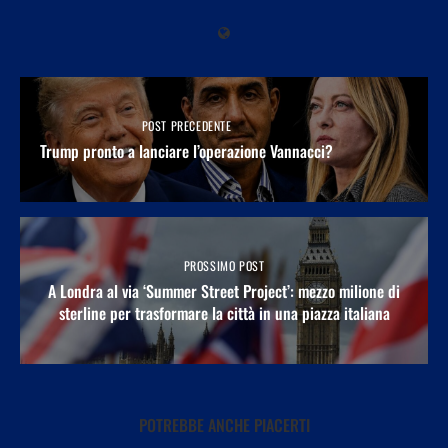
POST PRECEDENTE
Trump pronto a lanciare l’operazione Vannacci?
PROSSIMO POST
A Londra al via ‘Summer Street Project’: mezzo milione di
sterline per trasformare la città in una piazza italiana
POTREBBE ANCHE PIACERTI