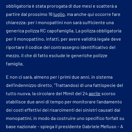
obbligatoria è stata prorogata di due mesi e scatterà a
partire dal prossimo 16
luglio
, ma anche qui occorre fare
chiarezza: per i monopattini non sarà sufficiente una
generica polizza RC capofamiglia. La polizza obbligatoria
per il monopattino, infatti, per avere validità legale deve
riportare il codice del contrassegno identificativo del
mezzo, il che di fatto esclude le generiche polizze
famiglia.
E non ci sarà, almeno per i primi due anni, in sistema
dell’indennizzo diretto. “Trattandosi di una fattispecie del
tutto nuova, la circolare del Mimit del 24
aprile
scorso
stabilisce due anni di tempo per monitorare l’andamento
dei costi effettivi dei risarcimenti dei sinistri causati dai
monopattini, in modo da costruire uno specifico forfait su
base nazionale – spiega il presidente Gabriele Melluso – A