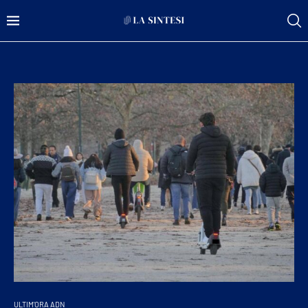
ULTIM'ORA ADN