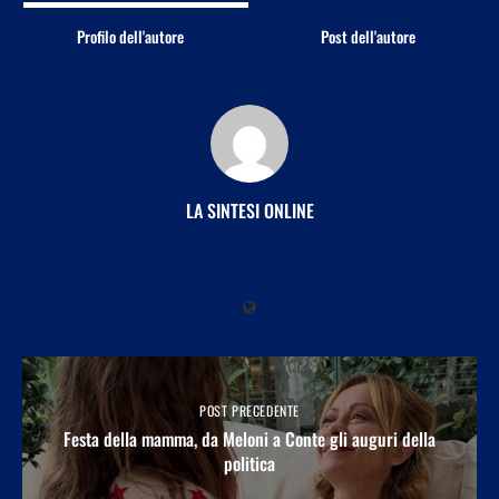
Profilo dell'autore
Post dell'autore
LA SINTESI ONLINE
POST PRECEDENTE
Festa della mamma, da Meloni a Conte gli auguri della
politica