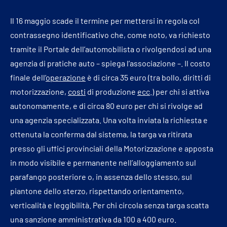
Il 16 maggio scade il termine per mettersi in regola col
contrassegno identificativo che, come noto, va richiesto
tramite il Portale dell’automobilista o rivolgendosi ad una
agenzia di pratiche auto – spiega l’associazione –. Il costo
finale dell’
operazione
è di circa 35 euro (tra bollo, diritti di
motorizzazione,
costi
di produzione
ecc
.) per chi si attiva
autonomamente, e di circa 80 euro per chi si rivolge ad
una agenzia specializzata. Una volta inviata la richiesta e
ottenuta la conferma dal sistema, la targa va ritirata
presso gli uffici provinciali della Motorizzazione e apposta
in modo visibile e permanente nell’alloggiamento sul
parafango posteriore o, in assenza dello stesso, sul
piantone dello sterzo, rispettando orientamento,
verticalità e leggibilità. Per chi circola senza targa scatta
una sanzione amministrativa da 100 a 400 euro.