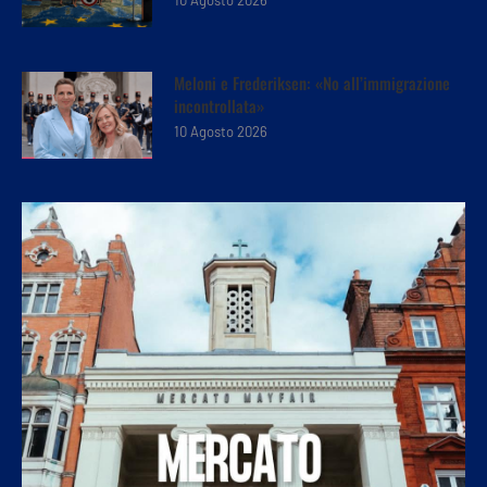
10 Agosto 2026
Meloni e Frederiksen: «No all’immigrazione
incontrollata»
10 Agosto 2026