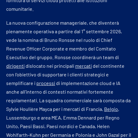
fornitura di servizi cloud protetti alle istituzioni
comunitarie.
La nuova configurazione manageriale, che diventerà
pienamente operativa a partire dal 1° settembre 2026,
vede la nomina di Bruno Ronsse nel ruolo di Chief
Revenue Officer Corporate e membro del Comitato
Esecutivo del gruppo. Ronsse coordinerà un team di
dirigenti
dislocato nei principali
mercati
del continente
con l’obiettivo di supportare i clienti strategici e
semplificare i
processi
di implementazione cloud e IA
anche all’interno di contesti normativi fortemente
regolamentati. La squadra commerciale sarà composta da
Sylvie Houlière Mayca per i mercati di Francia,
Belgio
,
Lussemburgo e area MEA, Emma Dennard per Regno
Unito, Paesi Bassi, Paesi nordici e Canada, Helen
Wohlfarth-Kuhn per Germania e Polonia e John Gazal per il