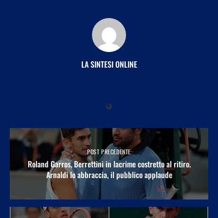
LA SINTESI ONLINE
POST PRECEDENTE
Roland Garros, Berrettini in lacrime costretto al ritiro.
Arnaldi lo abbraccia, il pubblico applaude