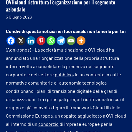
OVHcloud ristruttura l’organizzazione per il segmento
aziendale
3 Giugno 2026
Condividi questa notizia nei tuoi canali, non tenerla per te:
(Adnkronos) – La società multinazionale OVHcloud ha
annunciato una riorganizzazione della propria struttura
interna volta a consolidare la presenza nel segmento
corporate e nel settore
pubblico
, in un contesto in cui le
normative comunitarie e l’autonomia tecnologica
condizionano i piani di transizione digitale delle grandi
organizzazioni. Tra i principali progetti istituzionali in cui il
gruppo è già coinvolto figura il framework Cloud III della
Commissione Europea, un appalto aggiudicato a OVHcloud
all’interno di un
consorzio
di imprese europee per la