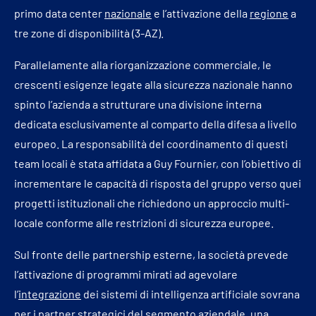
primo data center
nazionale
e l’attivazione della
regione
a
tre zone di disponibilità (3-AZ).
Parallelamente alla riorganizzazione commerciale, le
crescenti esigenze legate alla sicurezza nazionale hanno
spinto l’azienda a strutturare una divisione interna
dedicata esclusivamente al comparto della difesa a livello
europeo. La responsabilità del coordinamento di questi
team locali è stata affidata a Guy Fournier, con l’obiettivo di
incrementare le capacità di risposta del gruppo verso quei
progetti istituzionali che richiedono un approccio multi-
locale conforme alle restrizioni di sicurezza europee.
Sul fronte delle partnership esterne, la società prevede
l’attivazione di programmi mirati ad agevolare
l’
integrazione
dei sistemi di intelligenza artificiale sovrana
per i partner strategici del segmento aziendale, una