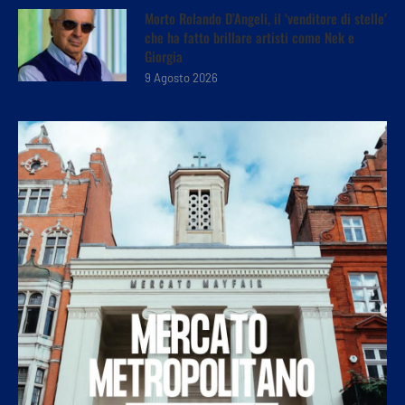
Morto Rolando D’Angeli, il ‘venditore di stelle’
che ha fatto brillare artisti come Nek e
Giorgia
9 Agosto 2026