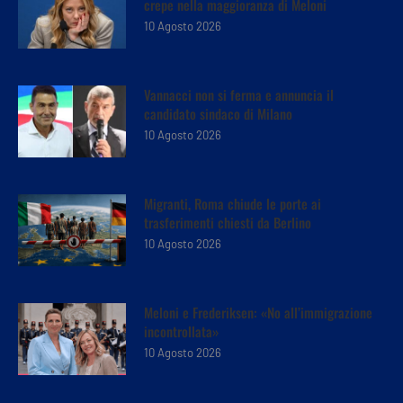
crepe nella maggioranza di Meloni
10 Agosto 2026
Vannacci non si ferma e annuncia il
candidato sindaco di Milano
10 Agosto 2026
Migranti, Roma chiude le porte ai
trasferimenti chiesti da Berlino
10 Agosto 2026
Meloni e Frederiksen: «No all’immigrazione
incontrollata»
10 Agosto 2026