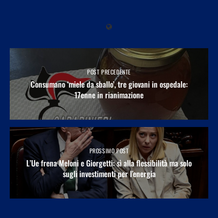
POST PRECEDENTE
Consumano ‘miele da sballo’, tre giovani in ospedale:
17enne in rianimazione
PROSSIMO POST
L’Ue frena Meloni e Giorgetti: sì alla flessibilità ma solo
sugli investimenti per l’energia