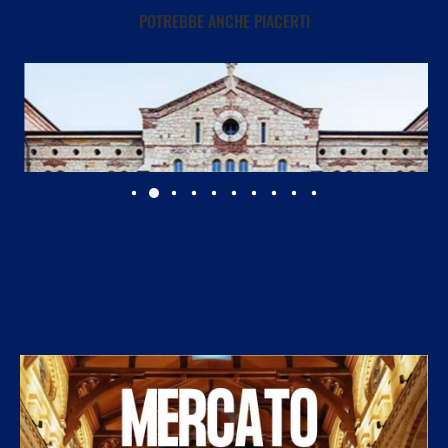
POTREBBE ANCHE PIACERTI
Università di Verona, aperte le iscrizioni al Master...
7 Agosto 2026