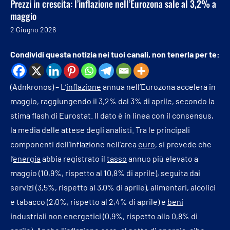
Prezzi in crescita: l’inflazione nell’Eurozona sale al 3,2% a
maggio
2 Giugno 2026
Condividi questa notizia nei tuoi canali, non tenerla per te:
(Adnkronos) – L’
inflazione
annua nell’Eurozona accelera in
maggio
, raggiungendo il 3,2% dal 3% di
aprile
, secondo la
stima flash di Eurostat. Il dato è in linea con il consensus,
la media delle attese degli analisti. Tra le principali
componenti dell’inflazione nell’area
euro
, si prevede che
l’
energia
abbia registrato il
tasso
annuo più elevato a
maggio (10,9%, rispetto al 10,8% di aprile), seguita dai
servizi (3,5%, rispetto al 3,0% di aprile), alimentari, alcolici
e tabacco (2,0%, rispetto al 2,4% di aprile) e
beni
industriali non energetici (0,9%, rispetto allo 0,8% di