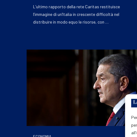
L’ultimo rapporto della rete Caritas restituisce
l’immagine di un’Italia in crescente difficoltà nel
distribuire in modo equo le risorse, con …
Per
per
all
ECONOMIA