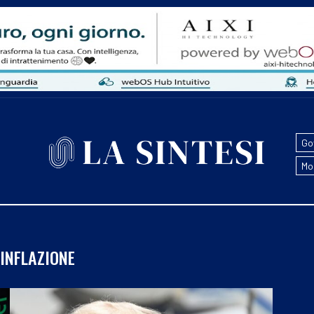
Go
Mo
INFLAZIONE