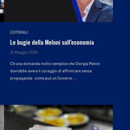
EDITORIALI
Le bugie della Meloni sull’economia
14 Maggio 2026
C’è una domanda molto semplice che Giorgia Meloni
dovrebbe avere il coraggio di affrontare senza
propaganda: come può un Governo …