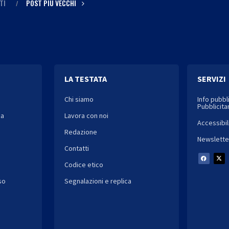
TI
POST PIÙ VECCHI
LA TESTATA
SERVIZI
Chi siamo
Info pubbl
Pubblicitar
ia
Lavora con noi
Accessibil
Redazione
Newslette
Contatti
Codice etico
so
Segnalazioni e replica