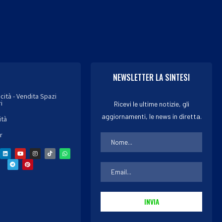
NEWSLETTER LA SINTESI
icità - Vendita Spazi
i
Ricevi le ultime notizie, gli
aggiornamenti, le news in diretta.
ità
r