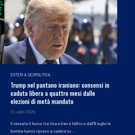
ESTERI & GEOPOLITICA
Trump nel pantano iraniano: consensi in
caduta libera a quattro mesi dalle
elezioni di metà mandato
9 Luglio 2026
Il cessate il fuoco tra Usa e Iran è fallito e dall’8 luglio le
bombe hanno ripreso a cadere su …