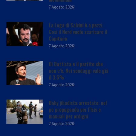
7 Agosto 2026
La Lega di Salvini è a pezzi.
Così il Nord vuole scaricare il
Capitano
7 Agosto 2026
Di Battista e il partito che
non c’è. Nei sondaggi vale già
il 3,5%
7 Agosto 2026
Baby jihadista arrestato: nel
pc propaganda per l’Isis e
manuali per ordigni
7 Agosto 2026