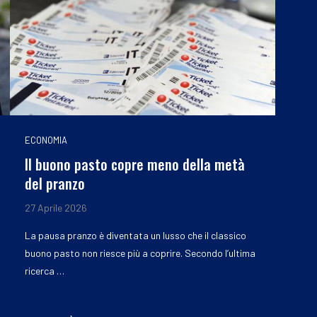
ECONOMIA
Il buono pasto copre meno della metà
del pranzo
27 Aprile 2026
La pausa pranzo è diventata un lusso che il classico
buono pasto non riesce più a coprire. Secondo l’ultima
ricerca …