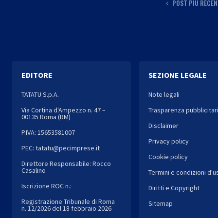
POST PIÙ RECEN
EDITORE
SEZIONE LEGALE
TATATU S.p.A.
Note legali
Via Cortina d'Ampezzo n. 47 –
Trasparenza pubblicitar
00135 Roma (RM)
Disclaimer
P.IVA: 15653581007
Privacy policy
PEC: tatatu@pecimprese.it
Cookie policy
Direttore Responsabile: Rocco
Casalino
Termini e condizioni d'u
Iscrizione ROC n.:
Diritti e Copyright
Registrazione Tribunale di Roma
Sitemap
n. 12/2026 del 18 febbraio 2026