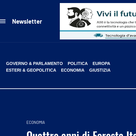
Newsletter
GOVERNO & PARLAMENTO
POLITICA
EUROPA
ESTERI & GEOPOLITICA
ECONOMIA
GIUSTIZIA
ECONOMIA
Quattro anni di Foresta It