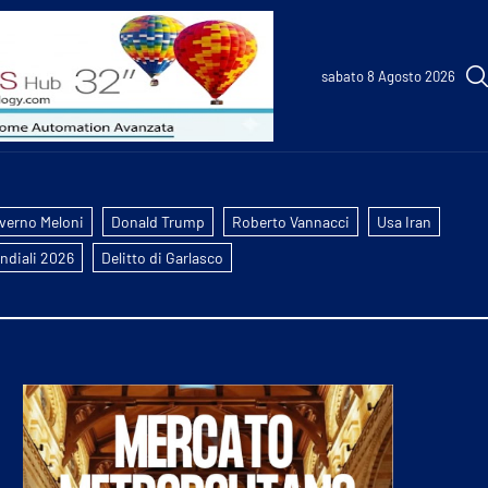
sabato 8 Agosto 2026
verno Meloni
Donald Trump
Roberto Vannacci
Usa Iran
ndiali 2026
Delitto di Garlasco