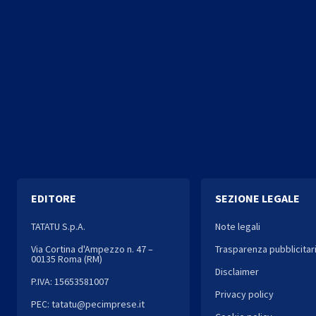
EDITORE
SEZIONE LEGALE
TATATU S.p.A.
Note legali
Via Cortina d'Ampezzo n. 47 –
Trasparenza pubblicitar
00135 Roma (RM)
Disclaimer
P.IVA: 15653581007
Privacy policy
PEC: tatatu@pecimprese.it