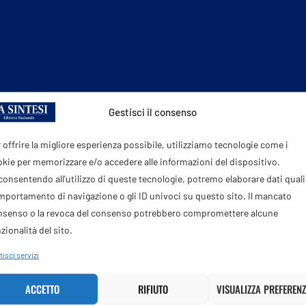
Gestisci il consenso
 offrire la migliore esperienza possibile, utilizziamo tecnologie come i
kie per memorizzare e/o accedere alle informazioni del dispositivo.
onsentendo all'utilizzo di queste tecnologie, potremo elaborare dati quali 
portamento di navigazione o gli ID univoci su questo sito. Il mancato
PROSSIMO POST
nsenso o la revoca del consenso potrebbero compromettere alcune
Rotocalco n° 22 del 3 giugno 2026
zionalità del sito.
isci servizi
ACCETTO
RIFIUTO
VISUALIZZA PREFERENZ