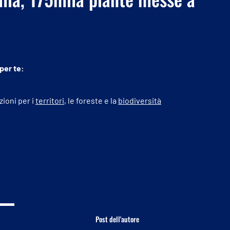
 per te:
zioni per i
territori
, le foreste e la
biodiversità
Post dell'autore