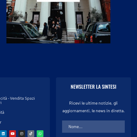
NEWSLETTER LA SINTESI
icità - Vendita Spazi
i
Ricevi le ultime notizie, gli
aggiornamenti, le news in diretta.
ità
r