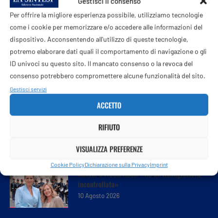
Gestisci il consenso
Per offrire la migliore esperienza possibile, utilizziamo tecnologie
come i cookie per memorizzare e/o accedere alle informazioni del
dispositivo. Acconsentendo all'utilizzo di queste tecnologie,
potremo elaborare dati quali il comportamento di navigazione o gli
ID univoci su questo sito. Il mancato consenso o la revoca del
consenso potrebbero compromettere alcune funzionalità del sito.
Gestisci servizi
ACCETTO
RIFIUTO
VISUALIZZA PREFERENZE
Cookie Policy
Dichiarazione sulla Privacy
Imprint
Meloni e Frederiksen: «No all’immigrazione
incontrollata»
10 Agosto 2026