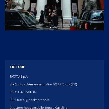
EDITORE
TATATU S.p.A.
Via Cortina d'Ampezzo n. 47 – 00135 Roma (RM)
P.IVA: 15653581007
PEC: tatatu@pecimprese.it
Direttore Responsabile: Rocco Casalino