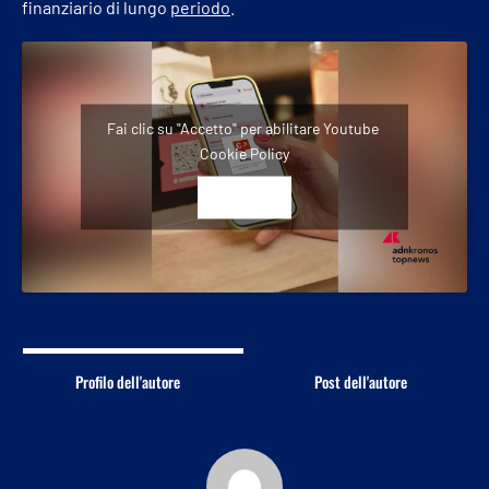
finanziario di lungo
periodo
.
Fai clic su "Accetto" per abilitare Youtube
Cookie Policy
ACCETTO
Profilo dell'autore
Post dell'autore