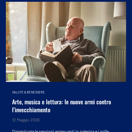
SALUTE & BENESSERE
Arte, musica e lettura: le nuove armi contro
l’invecchiamento
12 Maggio 2026
Dimenticate le sessioni estenuanti in palestra e i mille