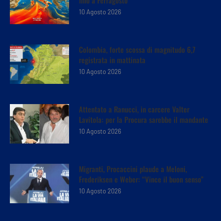
10 Agosto 2026
Colombia, forte scossa di magnitudo 6,7
registrata in mattinata
10 Agosto 2026
Attentato a Ranucci, in carcere Valter
Lavitola: per la Procura sarebbe il mandante
10 Agosto 2026
Migranti, Procaccini plaude a Meloni,
Frederiksen e Weber: “Vince il buon senso”
10 Agosto 2026