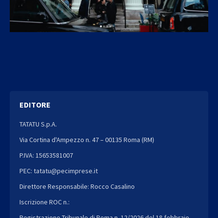
EDITORE
TATATU S.p.A.
Via Cortina d'Ampezzo n. 47 – 00135 Roma (RM)
P.IVA: 15653581007
PEC: tatatu@pecimprese.it
Direttore Responsabile: Rocco Casalino
Iscrizione ROC n.:
Registrazione Tribunale di Roma n. 12/2026 del 18 febbraio