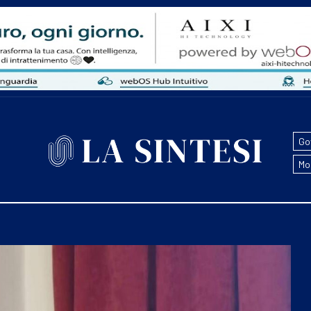
Go
Mo