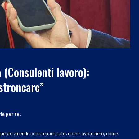
 (Consulenti lavoro):
stroncare”
la per te:
queste vicende come caporalato, come lavoro nero, come