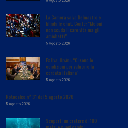
5 Agosto 2026
La Camera salva Delmastro e
blinda le chat. Conte: “Meloni
non scuda il caro vita ma gli
amichetti”
5 Agosto 2026
Ex Ilva, Orsini: “Ci sono le
condizioni per valutare la
cordata italiana”
5 Agosto 2026
Rotocalco n° 31 del 5 agosto 2026
5 Agosto 2026
Scoperti un cratere di 100
metri e nuovi camini