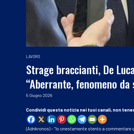
LAVORO
Strage braccianti, De Luca
“Aberrante, fenomeno da 
5 Giugno 2026
Condividi questa notizia nei tuoi canali, non tener
(Adnkronos) – “Io onestamente stento a commentare 