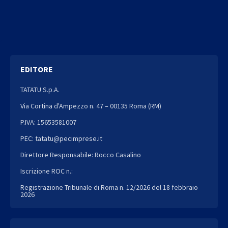
EDITORE
TATATU S.p.A.
Via Cortina d'Ampezzo n. 47 – 00135 Roma (RM)
P.IVA: 15653581007
PEC: tatatu@pecimprese.it
Direttore Responsabile: Rocco Casalino
Iscrizione ROC n.:
Registrazione Tribunale di Roma n. 12/2026 del 18 febbraio
2026