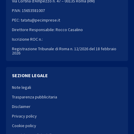
Via Cortina d'Ampezzo n. 47 – 00135 Roma (RM)
P.IVA: 15653581007
PEC: tatatu@pecimprese.it
Direttore Responsabile: Rocco Casalino
Iscrizione ROC n.:
Registrazione Tribunale di Roma n. 12/2026 del 18 febbraio
2026
SEZIONE LEGALE
Note legali
Trasparenza pubblicitaria
Disclaimer
Privacy policy
Cookie policy