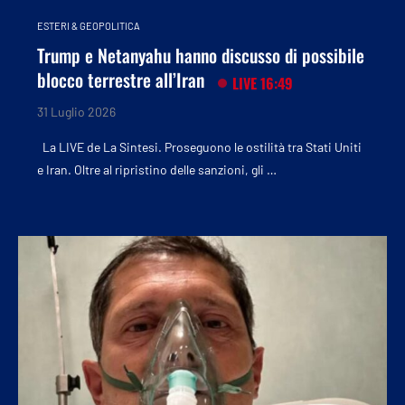
ESTERI & GEOPOLITICA
Trump e Netanyahu hanno discusso di possibile
blocco terrestre all’Iran
LIVE 16:49
31 Luglio 2026
La LIVE de La Sintesi. Proseguono le ostilità tra Stati Uniti
e Iran. Oltre al ripristino delle sanzioni, gli …