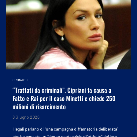
CRONACHE
“Trattati da criminali”. Cipriani fa causa a
Fatto e Rai per il caso Minetti e chiede 250
milioni di risarcimento
8 Giugno 2026
I legali parlano di “una campagna diffamatoria deliberata”
che ha causato un “danno sostanziale all’attività” del loro