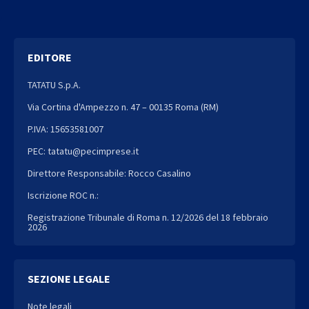
EDITORE
TATATU S.p.A.
Via Cortina d'Ampezzo n. 47 – 00135 Roma (RM)
P.IVA: 15653581007
PEC: tatatu@pecimprese.it
Direttore Responsabile: Rocco Casalino
Iscrizione ROC n.:
Registrazione Tribunale di Roma n. 12/2026 del 18 febbraio
2026
SEZIONE LEGALE
Note legali