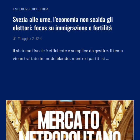
ESTERI & GEOPOLITICA
Svezia alle urne, l’economia non scalda gli
elettori: focus su immigrazione e fertilità
31 Maggio 2026
Il sistema fiscale è efficiente e semplice da gestire. Il tema
viene trattato in modo blando, mentre i partiti si …