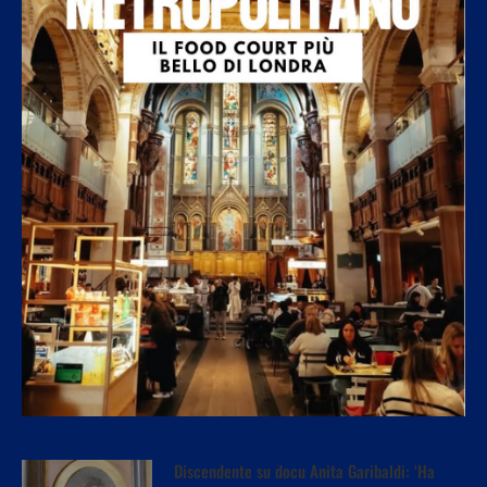
Discendente su docu Anita Garibaldi: ‘Ha