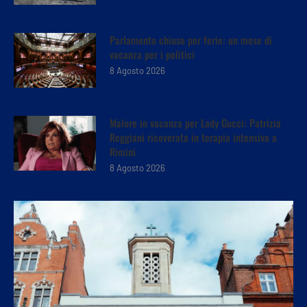
Parlamento chiuso per ferie: un mese di
vacanza per i politici
8 Agosto 2026
Malore in vacanza per Lady Gucci: Patrizia
Reggiani ricoverata in terapia intensiva a
Rimini
8 Agosto 2026