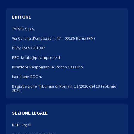
EDITORE
TATATU S.p.A.
Via Cortina d'Ampezzo n. 47 – 00135 Roma (RM)
P.IVA: 15653581007
PEC: tatatu@pecimprese.it
Direttore Responsabile: Rocco Casalino
Iscrizione ROC n.:
Registrazione Tribunale di Roma n. 12/2026 del 18 febbraio
2026
SEZIONE LEGALE
Note legali