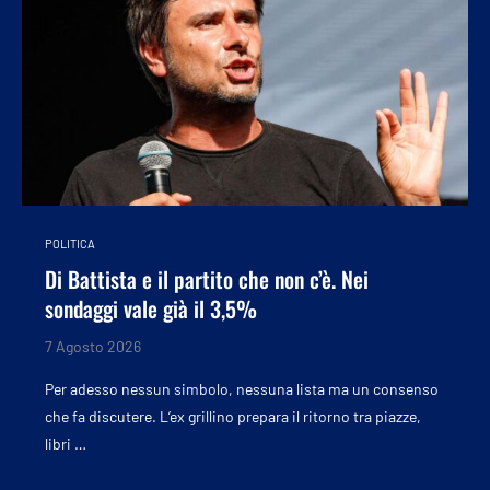
POLITICA
Di Battista e il partito che non c’è. Nei
sondaggi vale già il 3,5%
7 Agosto 2026
Per adesso nessun simbolo, nessuna lista ma un consenso
che fa discutere. L’ex grillino prepara il ritorno tra piazze,
libri …