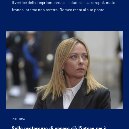
Il vertice della Lega lombarda si chiude senza strappi, ma la
fronda interna non arretra. Romeo resta al suo posto, …
POLITICA
Sulle preferenze di genere c’è l’intesa ma è