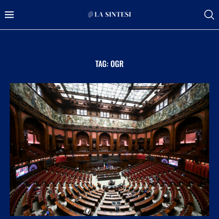
TAG:
OGR