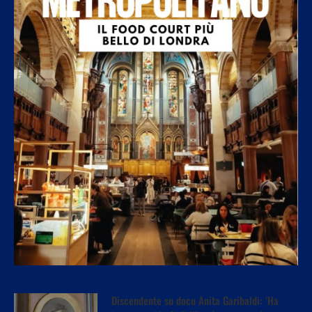
Discendente su docu Anita Garibaldi: ‘Ha