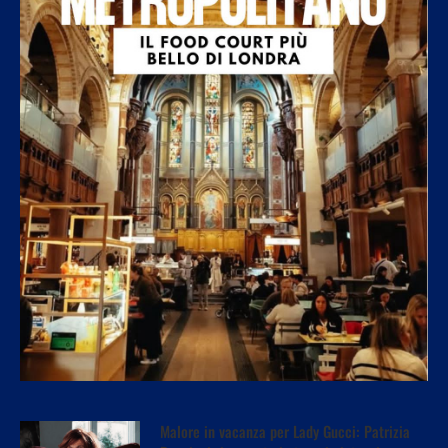
Malore in vacanza per Lady Gucci: Patrizia