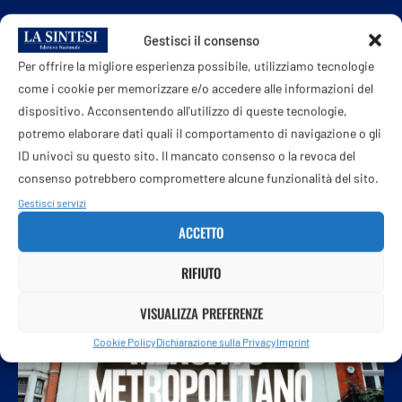
Mattarella nel giorno di Marcinelle:
Gestisci il consenso
“Gestione dei flussi migratori rispetti la
Per offrire la migliore esperienza possibile, utilizziamo tecnologie
dignità delle persone”
come i cookie per memorizzare e/o accedere alle informazioni del
8 Agosto 2026
dispositivo. Acconsentendo all'utilizzo di queste tecnologie,
potremo elaborare dati quali il comportamento di navigazione o gli
ID univoci su questo sito. Il mancato consenso o la revoca del
consenso potrebbero compromettere alcune funzionalità del sito.
Gestisci servizi
ACCETTO
RIFIUTO
VISUALIZZA PREFERENZE
Cookie Policy
Dichiarazione sulla Privacy
Imprint