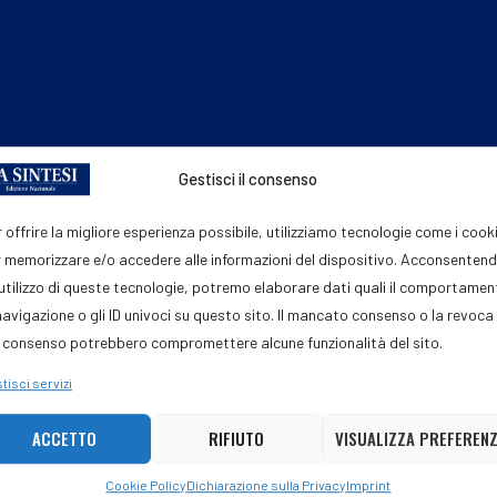
Gestisci il consenso
 offrire la migliore esperienza possibile, utilizziamo tecnologie come i cook
 memorizzare e/o accedere alle informazioni del dispositivo. Acconsenten
'utilizzo di queste tecnologie, potremo elaborare dati quali il comportame
navigazione o gli ID univoci su questo sito. Il mancato consenso o la revoca
 consenso potrebbero compromettere alcune funzionalità del sito.
tisci servizi
ACCETTO
RIFIUTO
VISUALIZZA PREFEREN
Cookie Policy
Dichiarazione sulla Privacy
Imprint