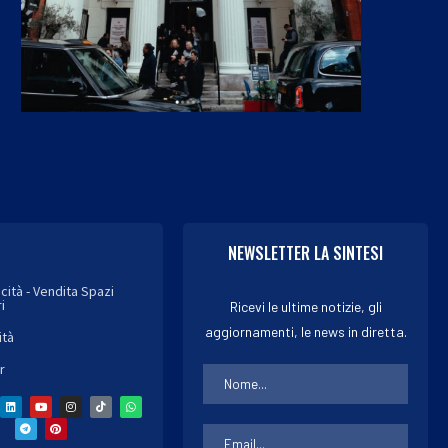
NEWSLETTER LA SINTESI
icità - Vendita Spazi
i
Ricevi le ultime notizie, gli
aggiornamenti, le news in diretta.
ità
r