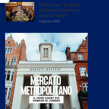
Ex Ilva, Orsini: “Ci sono le
condizioni per valutare la
cordata italiana”
5 Agosto 2026