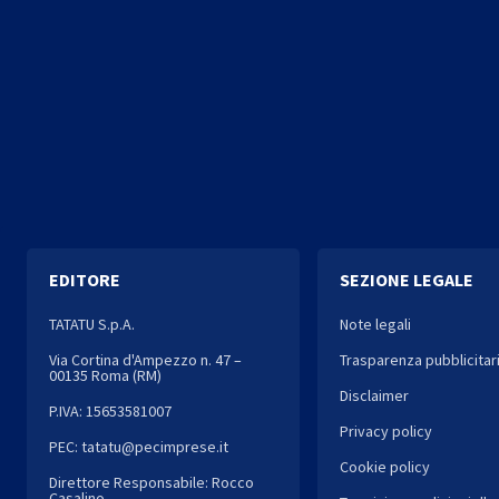
EDITORE
SEZIONE LEGALE
TATATU S.p.A.
Note legali
Via Cortina d'Ampezzo n. 47 –
Trasparenza pubblicitar
00135 Roma (RM)
Disclaimer
P.IVA: 15653581007
Privacy policy
PEC: tatatu@pecimprese.it
Cookie policy
Direttore Responsabile: Rocco
Casalino