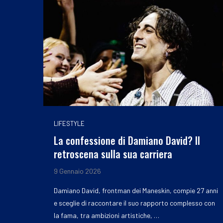
LIFESTYLE
La confessione di Damiano David? Il
retroscena sulla sua carriera
9 Gennaio 2026
Damiano David, frontman dei Maneskin, compie 27 anni
e sceglie di raccontare il suo rapporto complesso con
la fama, tra ambizioni artistiche, …