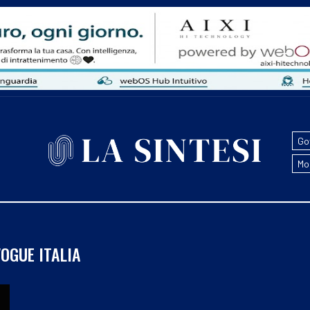
Go
Mo
VOGUE ITALIA