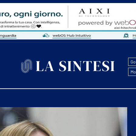
Go
Mo