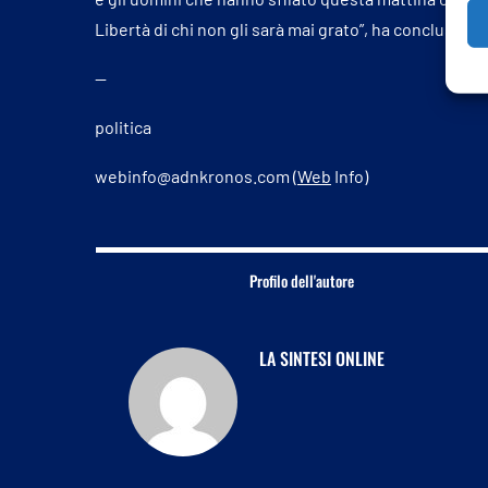
Libertà di chi non gli sarà mai grato”, ha concluso il
—
politica
webinfo@adnkronos.com (
Web
Info)
Profilo dell'autore
LA SINTESI ONLINE