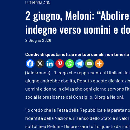
ULTIM'ORA ADN
2 giugno, Meloni: “Abolir
indegne verso uomini e do
2 Giugno 2026
Condividi questa notizia nei tuoi canali, non tenerla
(Adnkronos) – “Leggo che rappresentanti italiani dell
giugno andrebbe abolita. Reputo queste dichiarazio
uomini e donne in divisa che ogni giorno servono l’Ital
social la presidente del Consiglio,
Giorgia Meloni
.
“Io credo che la Festa della Repubblica e la parata n
l’identità della Nazione, il senso dello Stato e il val
sottolinea Meloni – Disprezzare tutto questo da ruoli 