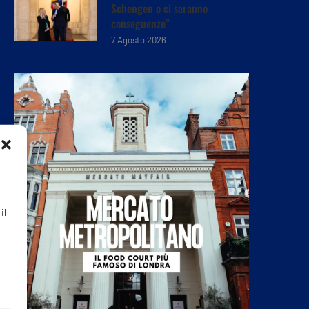
Schengen o ci saranno
conseguenze”
7 Agosto 2026
il