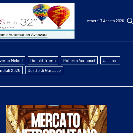
venerdì 7 Agosto 2026
verno Meloni
Donald Trump
Roberto Vannacci
Usa Iran
ndiali 2026
Delitto di Garlasco