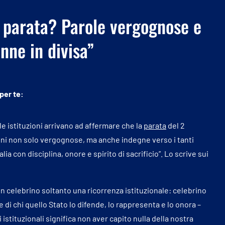
e parata? Parole vergognose e
nne in divisa”
 per te:
e istituzioni arrivano ad affermare che la
parata
del 2
ni non solo vergognose, ma anche indegne verso i tanti
ia con disciplina, onore e spirito di sacrificio”. Lo scrive sui
on celebrino soltanto una ricorrenza istituzionale: celebrino
ore di chi quello Stato lo difende, lo rappresenta e lo onora –
istituzionali significa non aver capito nulla della nostra