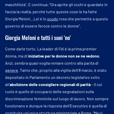
maschilista”. E continua: “Ora aprite gli occhi e guardate in
faccia la realtà, perché tutte queste cose le ha fatte
Giorgia Meloni…Lei è lo
scudo
rosa che permette a questo
governo di essere feroce contro le donne”.
Giorgia Meloni e tutti i suoi ‘no’
Come darle torto. La leader di Fdi è la prima premier
donna, ma di
iniziative per le donne non se ne vedono
.
Anzi, sembra quasi voglia remare contro alla parità di
genere
. Tanto che, proprio alla vigilia dell’8 marzo, è stato
depositato in Parlamento un decreto legislativo volto
all’
abolizione delle consigliere regionali di parità
– il cui
ruolo è quello di occuparsi delle segnalazioni sulla
discriminazione femminile sul luogo di lavoro. Non sempre
funzionano e dunque la risposta dell’Esecutivo è quella di
costituire un’unica struttura ministeriale a Roma. “Ma ci