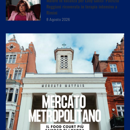
Malore in vacanza per Lady Gucci: Patrizia
Reggiani ricoverata in terapia intensiva a
Rimini
8 Agosto 2026