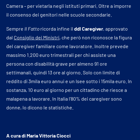
Camera – per vietarla negli istituti primari. Oltre a imporre
il consenso dei genitori nelle scuole secondarie.
Sempre
Il Fatto
ricorda infine il
ddl Caregiver
, approvato
dal
Consiglio dei Ministri
, che però non riconosce la figura
del caregiver familiare come lavoratore. Inoltre prevede
massimo 1.200 euro trimestrali per chi assiste una
persona con disabilità grave per almeno 91 ore
settimanali, quindi 13 ore al giorno. Solo con limite di
reddito di 3mila euro annui e un Isee sotto i 15mila euro. In
sostanza, 10 euro al giorno per un cittadino che riesce a
malapena a lavorare. In Italia l’80% dei caregiver sono
donne, lo dicono le statistiche.
A cura di Maria Vittoria Ciocci