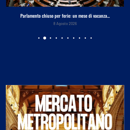
Parlamento chiuso per ferie: un mese di vacanza...
8 Agosto 2026