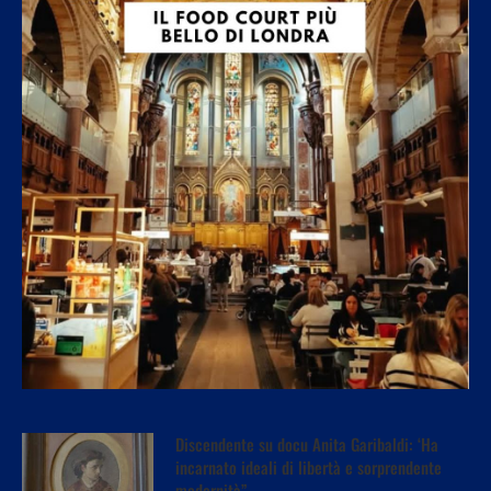
Discendente su docu Anita Garibaldi: ‘Ha
incarnato ideali di libertà e sorprendente
modernità”