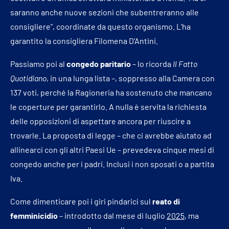
saranno anche nuove sezioni che subentreranno alle
consigliere”, coordinate da questo organismo. L’ha
garantito la consigliera Filomena D’Antini.
Passiamo poi al
congedo paritario
– lo ricorda
Il Fatto
Quotidiano
, in una lunga lista –, soppresso alla Camera con
137 voti, perché la Ragioneria ha sostenuto che mancano
le coperture per garantirlo. A nulla è servita la richiesta
delle opposizioni di aspettare ancora per riuscire a
trovarle. La proposta di legge – che ci avrebbe aiutato ad
allinearci con gli altri Paesi Ue – prevedeva cinque mesi di
congedo anche per i padri. Inclusi i non sposati o a partita
Iva.
Come dimenticare poi i giri pindarici sul
reato di
femminicidio
– introdotto dal mese di luglio
2025
, ma