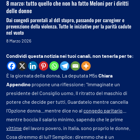
8 marzo: tutto quello che non ha fatto Meloni per i diritti
delle donne
Dai congedi parentali al ddl stupro, passando per caregiver e
prevenzione della violenza. Tutte le iniziative per la parità cadute
nel vuoto
8 Marzo 2026
Condividi questa notizia nei tuoi canali, non tenerla per te:
È la giornata della donna. La deputata M5s
Chiara
Appendino
propone una riflessione: “Immaginate un
presidente del Consiglio uomo. Il ritratto del maschio di
potere che decide per tutti. Guardatelo mentre cancella
l’Opzione donna…mentre dice no al
congedo paritario
…
mentre boccia il salario minimo, sapendo che le prime
vittime
del lavoro povero, in Italia, sono proprio le donne.
Cosa diremmo di lui? Semplice: diremmo che è un