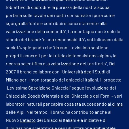
l’obiettivo di custodire la purezza della nostra acqua,
portarla sulle tavole dei nostri consumatori pura come
sgorga alla fonte e contribuire concretamente alla
valorizzazione della comunità”. La montagna non è solo lo
sfondo del brand: “è una responsabilità”, sottolineano dalla
società, spiegando che “da anni Levissima sostiene
progetti concreti per la tutela dell’ecosistema alpino, la
ricerca scientifica e la valorizzazione del territorio”. Dal
2007 il brand collabora con l’Università degli Studi di
Milano per il monitoraggio dei ghiacciai italiani. Il progetto
“Levissima Spedizione Ghiacciai” segue l’evoluzione del
Ghiacciaio Dosdè Orientale e del Ghiacciaio dei Forni – veri
laboratori naturali per capire cosa sta succedendo al
clima
delle Alpi. Nel tempo, il brand ha contribuito anche al
Nuovo
Catasto
dei Ghiacciai Italiani e a iniziative di
divulgazione scientifica e sensibilizzazione ambientale.