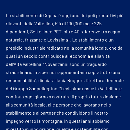
Lo stabilimento di Cepina è oggi uno dei poli produttivi più
rilevanti della Valtellina. Più di 100.000 mq e 225
dipendenti. Sette linee PET, oltre 40 referenze tra acqua
naturale, frizzante e Levissima+. Lo stabilimento è un
presidio industriale radicato nella comunità locale, che da
quasi un secolo contribuisce all’
economia
e alla vita
dell’Alta Valtellina. “Novant’anni sono un traguardo
straordinario, ma per noi rappresentano soprattutto una
responsabilità”, dichiara Ilenia Ruggeri, Direttore Generale
del Gruppo Sanpellegrino. “Levissima nasce in Valtellina e
continua ogni giorno a costruire il proprio futuro insieme
alla comunità locale, alle persone che lavorano nello
stabilimento e ai partner che condividono il nostro
impegno verso la montagna. In questi anni abbiamo
investito in innovazione, qualità e sostenibilità con