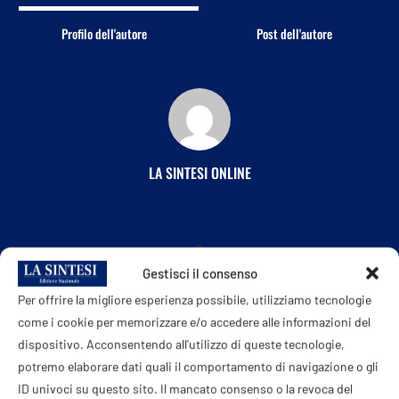
Profilo dell'autore
Post dell'autore
LA SINTESI ONLINE
Gestisci il consenso
Per offrire la migliore esperienza possibile, utilizziamo tecnologie
come i cookie per memorizzare e/o accedere alle informazioni del
POST PRECEDENTE
dispositivo. Acconsentendo all'utilizzo di queste tecnologie,
Palazzina distrutta da un’esplosione a Porto Sant’Elpidio:
potremo elaborare dati quali il comportamento di navigazione o gli
tre vittime e due feriti. Meloni: “Profondo cordoglio per la
ID univoci su questo sito. Il mancato consenso o la revoca del
tragedia”