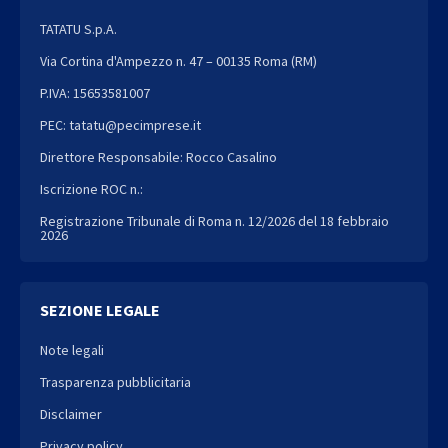
TATATU S.p.A.
Via Cortina d'Ampezzo n. 47 – 00135 Roma (RM)
P.IVA: 15653581007
PEC: tatatu@pecimprese.it
Direttore Responsabile: Rocco Casalino
Iscrizione ROC n.:
Registrazione Tribunale di Roma n. 12/2026 del 18 febbraio
2026
SEZIONE LEGALE
Note legali
Trasparenza pubblicitaria
Disclaimer
Privacy policy