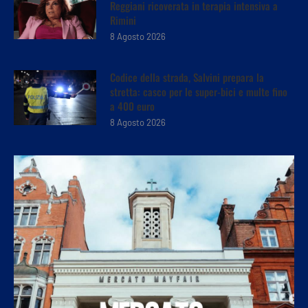
Reggiani ricoverata in terapia intensiva a
Rimini
8 Agosto 2026
Codice della strada, Salvini prepara la
stretta: casco per le super-bici e multe fino
a 400 euro
8 Agosto 2026