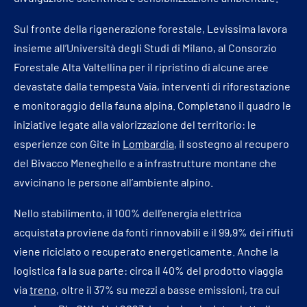
Sul fronte della rigenerazione forestale, Levissima lavora
insieme all’Università degli Studi di Milano, al Consorzio
Forestale Alta Valtellina per il ripristino di alcune aree
devastate dalla tempesta Vaia, interventi di riforestazione
e monitoraggio della fauna alpina. Completano il quadro le
iniziative legate alla valorizzazione del territorio: le
esperienze con Gite in
Lombardia
, il sostegno al recupero
del Bivacco Meneghello e a infrastrutture montane che
avvicinano le persone all’ambiente alpino.
Nello stabilimento, il 100% dell’energia elettrica
acquistata proviene da fonti rinnovabili e il 99,9% dei rifiuti
viene riciclato o recuperato energeticamente. Anche la
logistica fa la sua parte: circa il 40% del prodotto viaggia
via
treno
, oltre il 37% su mezzi a basse emissioni, tra cui