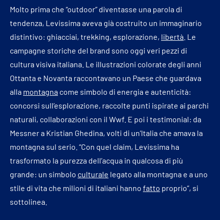
Molto prima che “outdoor” diventasse una parola di
tendenza, Levissima aveva già costruito un immaginario
distintivo: ghiacciai, trekking, esplorazione,
libertà
. Le
campagne storiche del brand sono oggi veri pezzi di
cultura visiva italiana. Le illustrazioni colorate degli anni
Ottanta e Novanta raccontavano un Paese che guardava
alla
montagna
come simbolo di energia e autenticità:
concorsi sull’esplorazione, raccolte punti ispirate ai parchi
naturali, collaborazioni con il Wwf. E poi i testimonial: da
Messner a Kristian Ghedina, volti di un’Italia che amava la
montagna sul serio. “Con quel claim, Levissima ha
trasformato la purezza dell’acqua in qualcosa di più
grande: un simbolo
culturale
legato alla montagna e a uno
stile di vita che milioni di italiani hanno
fatto
proprio”, si
sottolinea.