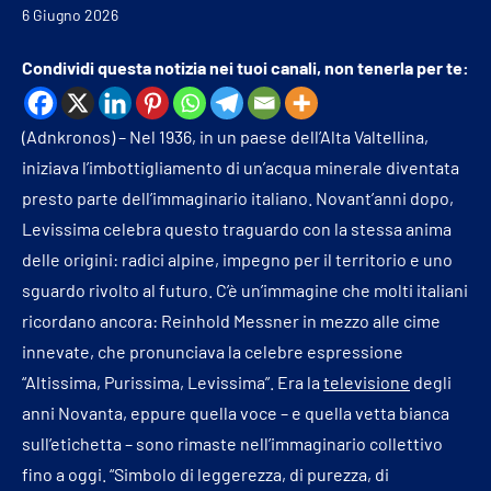
6 Giugno 2026
Condividi questa notizia nei tuoi canali, non tenerla per te:
(Adnkronos) – Nel 1936, in un paese dell’Alta Valtellina,
iniziava l’imbottigliamento di un’acqua minerale diventata
presto parte dell’immaginario italiano. Novant’anni dopo,
Levissima celebra questo traguardo con la stessa anima
delle origini: radici alpine, impegno per il territorio e uno
sguardo rivolto al futuro. C’è un’immagine che molti italiani
ricordano ancora: Reinhold Messner in mezzo alle cime
innevate, che pronunciava la celebre espressione
“Altissima, Purissima, Levissima”. Era la
televisione
degli
anni Novanta, eppure quella voce – e quella vetta bianca
sull’etichetta – sono rimaste nell’immaginario collettivo
fino a oggi. “Simbolo di leggerezza, di purezza, di