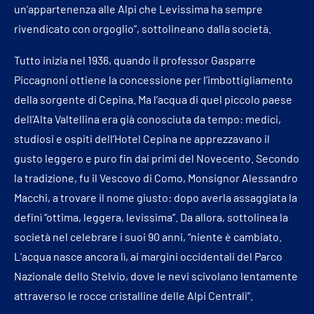
un’appartenenza alle Alpi che Levissima ha sempre
rivendicato con orgoglio”, sottolineano dalla società.
Tutto inizia nel 1936, quando il professor Gasparre
Piccagnoni ottiene la concessione per l’imbottigliamento
della sorgente di Cepina. Ma l’acqua di quel piccolo paese
dell’Alta Valtellina era già conosciuta da tempo: medici,
studiosi e ospiti dell’Hotel Cepina ne apprezzavano il
gusto leggero e puro fin dai primi del Novecento. Secondo
la tradizione, fu il Vescovo di Como, Monsignor Alessandro
Macchi, a trovare il nome giusto: dopo averla assaggiata la
definì “ottima, leggera, levissima”. Da allora, sottolinea la
società nel celebrare i suoi 90 anni, “niente è cambiato.
L’acqua nasce ancora lì, ai margini occidentali del Parco
Nazionale dello Stelvio, dove le nevi scivolano lentamente
attraverso le rocce cristalline delle Alpi Centrali”.