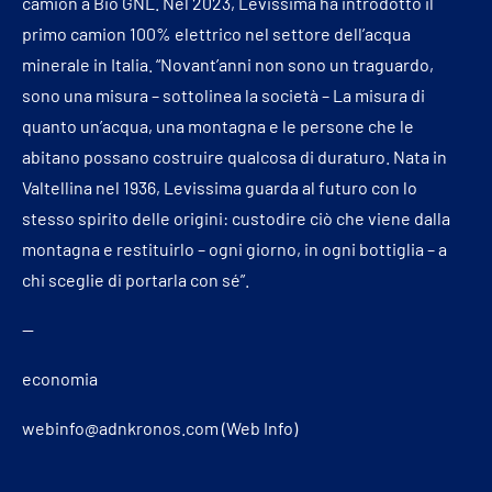
camion a Bio GNL. Nel 2023, Levissima ha introdotto il
primo camion 100% elettrico nel settore dell’acqua
minerale in Italia. “Novant’anni non sono un traguardo,
sono una misura – sottolinea la società – La misura di
quanto un’acqua, una montagna e le persone che le
abitano possano costruire qualcosa di duraturo. Nata in
Valtellina nel 1936, Levissima guarda al futuro con lo
stesso spirito delle origini: custodire ciò che viene dalla
montagna e restituirlo – ogni giorno, in ogni bottiglia – a
chi sceglie di portarla con sé”.
—
economia
webinfo@adnkronos.com (Web Info)