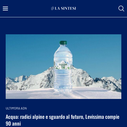
ULTIM'ORA ADN
Acqua: radici alpine e sguardo al futuro, Levissima compie
90 anni