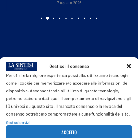
7 Agosto 2026
Gestisci il consenso
Per offrire la migliore esperienza possibile, utilizziamo tecnologie
come i cookie per memorizzare e/o accedere alle informazioni del
dispositivo. Acconsentendo all'utilizzo di queste tecnologie,
potremo elaborare dati quali il comportamento di navigazione o gli
ID univoci su questo sito. Il mancato consenso o la revoca del
consenso potrebbero compromettere alcune funzionalità del sito.
Gestisci servizi
ACCETTO