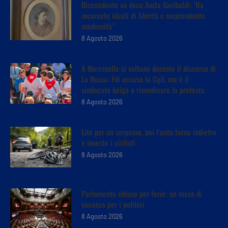
Discendente su docu Anita Garibaldi: ‘Ha
incarnato ideali di libertà e sorprendente
modernità”
8 Agosto 2026
A Marcinelle si voltano durante il discorso di
La Russa: Fdi accusa la Cgil, ma è il
sindacato belga a rivendicare la protesta
8 Agosto 2026
Lite per un sorpasso, poi l’auto torna indietro
e investe i ciclisti
8 Agosto 2026
Parlamento chiuso per ferie: un mese di
vacanza per i politici
8 Agosto 2026