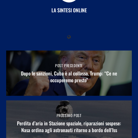
LA SINTESI ONLINE
POST PRECEDENTE
Dopo le sanzioni, Cuba è al collasso. Trump: “Ce ne
occuperemo presto”
PROSSIMO POST
Perdita d’aria in Stazione spaziale, riparazioni sospese:
Nasa ordina agli astronauti ritorno a bordo dell’Iss