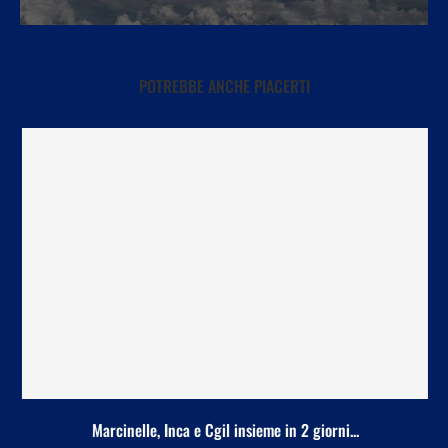
POTREBBE ANCHE PIACERTI
Marcinelle, Inca e Cgil insieme in 2 giorni...