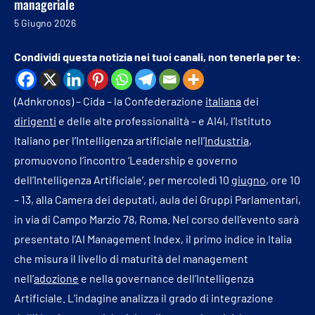
manageriale
5 Giugno 2026
Condividi questa notizia nei tuoi canali, non tenerla per te:
(Adnkronos) – Cida – la Confederazione
italiana
dei
dirigenti
e delle alte professionalità – e AI4I, l’Istituto
Italiano per l’Intelligenza artificiale nell’
Industria
,
promuovono l’incontro ‘Leadership e governo
dell’Intelligenza Artificiale’, per mercoledì 10
giugno
, ore 10
– 13, alla Camera dei deputati, aula dei Gruppi Parlamentari,
in via di Campo Marzio 78, Roma. Nel corso dell’evento sarà
presentato l’AI Management Index, il primo indice in Italia
che misura il livello di maturità del management
nell’
adozione
e nella governance dell’Intelligenza
Artificiale. L’indagine analizza il grado di integrazione