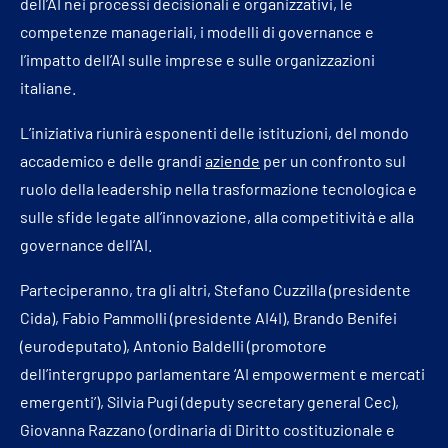
dell’AI nei processi decisionali e organizzativi, le
competenze manageriali, i modelli di governance e
l’impatto dell’AI sulle imprese e sulle organizzazioni
italiane.
L’iniziativa riunirà esponenti delle istituzioni, del mondo
accademico e delle grandi
aziende
per un confronto sul
ruolo della leadership nella trasformazione tecnologica e
sulle sfide legate all’innovazione, alla competitività e alla
governance dell’AI.
Parteciperanno, tra gli altri, Stefano Cuzzilla (presidente
Cida), Fabio Pammolli (presidente AI4I), Brando Benifei
(eurodeputato), Antonio Baldelli (promotore
dell’intergruppo parlamentare ‘AI empowerment e mercati
emergenti’), Silvia Pugi (deputy secretary general Cec),
Giovanna Razzano (ordinaria di Diritto costituzionale e