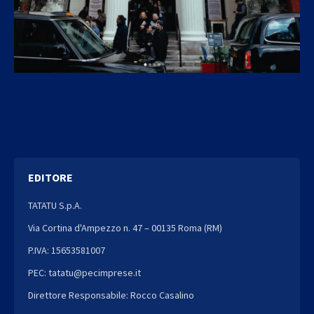
EDITORE
TATATU S.p.A.
Via Cortina d'Ampezzo n. 47 – 00135 Roma (RM)
P.IVA: 15653581007
PEC: tatatu@pecimprese.it
Direttore Responsabile: Rocco Casalino