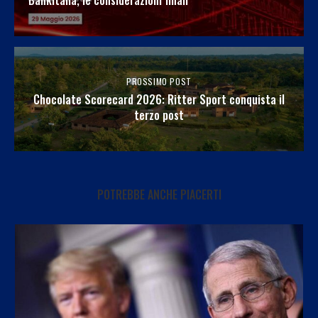
Bankitalia, le considerazioni finali
PROSSIMO POST
Chocolate Scorecard 2026: Ritter Sport conquista il
terzo post
POTREBBE ANCHE PIACERTI