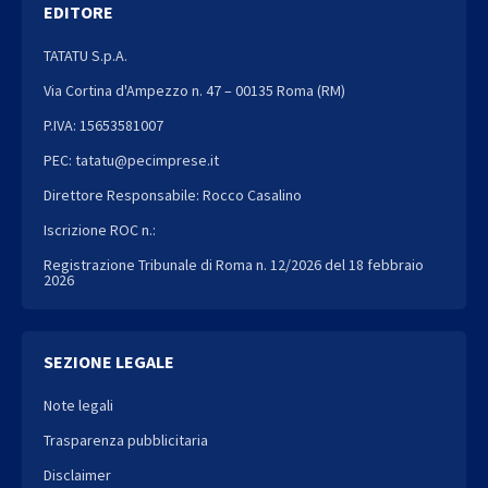
EDITORE
TATATU S.p.A.
Via Cortina d'Ampezzo n. 47 – 00135 Roma (RM)
P.IVA: 15653581007
PEC: tatatu@pecimprese.it
Direttore Responsabile: Rocco Casalino
Iscrizione ROC n.:
Registrazione Tribunale di Roma n. 12/2026 del 18 febbraio
2026
SEZIONE LEGALE
Note legali
Trasparenza pubblicitaria
Disclaimer