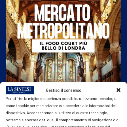
Gestisci il consenso
Per offrire la migliore esperienza possibile, utilizziamo tecnologie
come i cookie per memorizzare e/o accedere alle informazioni del
dispositivo. Acconsentendo all'utilizzo di queste tecnologie,
potremo elaborare dati quali il comportamento di navigazione o gli
ID univoci su questo sito. Il mancato consenso o la revoca del