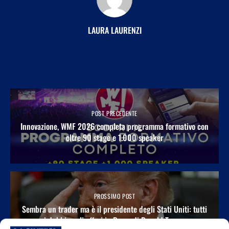
LAURA LAURENZI
POST PRECEDENTE
Innovazione, WMF 2026 completa programma formativo con
oltre 90 stage e 1.000 speaker
PROSSIMO POST
Sembra un trader ma è il presidente degli Stati Uniti: tutti
i dubbi sugli affari in Borsa di Donald Trump