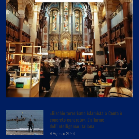
«Rischio terrorismo islamista a Ceuta è
concreto concreto». L’allarme
dell’intelligence italiana
9 Agosto 2026