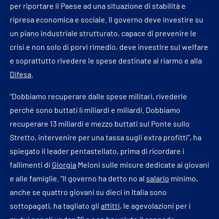
per riportare il Paese ad una situazione di stabilità e
ripresa economica e sociale. Il governo deve investire su
un piano industriale strutturato, capace di prevenire le
crisi e non solo di porvi rimedio, deve investire sul welfare
e soprattutto rivedere le spese destinate al riarmo e alla
Difesa
.
“Dobbiamo recuperare dalle spese militari, rivederle
perché sono buttati lì miliardi e miliardi. Dobbiamo
recuperare 13 miliardi e mezzo buttati sul Ponte sullo
Stretto, intervenire per una tassa sugli extra profitti”, ha
spiegato il leader pentastellato, prima di ricordare i
fallimenti di
Giorgia
Meloni sulle misure dedicate ai giovani
e alle famiglie. “Il governo ha detto no al
salario
minimo,
anche se quattro giovani su dieci in Italia sono
sottopagati, ha tagliato gli
affitti
, le agevolazioni per i