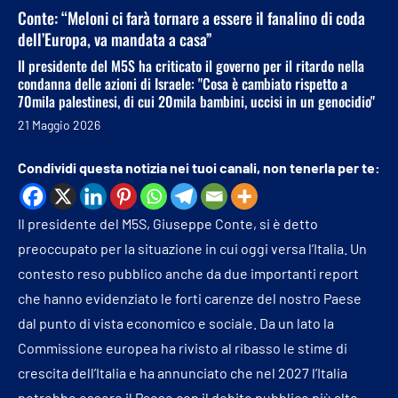
Conte: “Meloni ci farà tornare a essere il fanalino di coda
dell’Europa, va mandata a casa”
Il presidente del M5S ha criticato il governo per il ritardo nella
condanna delle azioni di Israele: "Cosa è cambiato rispetto a
70mila palestinesi, di cui 20mila bambini, uccisi in un genocidio"
21 Maggio 2026
Condividi questa notizia nei tuoi canali, non tenerla per te:
Il presidente del M5S, Giuseppe Conte, si è detto
preoccupato per la situazione in cui oggi versa l’Italia. Un
contesto reso pubblico anche da due importanti report
che hanno evidenziato le forti carenze del nostro Paese
dal punto di vista economico e sociale. Da un lato la
Commissione europea ha rivisto al ribasso le stime di
crescita dell’Italia e ha annunciato che nel 2027 l’Italia
potrebbe essere il Paese con il debito pubblico più alto