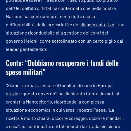
dell’Ue; dall’altro l’Istat ha confermato che nella nostra
Nazione nascono sempre meno figli a causa
dell’instabilità, della precarietà e del
disagio abitativo
. Una
situazione riconducibile alla gestione dei conti del
governo Meloni
, come sottolineato con un certo piglio dal
leader pentastellato.
Conte: “Dobbiamo recuperare i fondi delle
spese militari”
“Siamo ritornati a essere il fanalino di coda in Europa
grazie
a questo governo”, ha dichiarato Conte davanti ai
cronisti a Montecitorio, ricordando la complessa
situazione economica in cui versa il nostro Paese. “La
ricetta è molto chiara: occorre coraggio, occorre mandarli
a casa”, ha continuato, sottolineando la strada più sicura