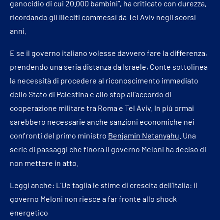
genocidio di cui 20.000 bambini”, ha criticato con durezza,
ricordando gli illeciti commessi da Tel Aviv negli scorsi
anni.
E se il governo italiano volesse davvero fare la differenza,
prendendo una seria distanza da Israele, Conte sottolinea
la necessità di procedere al riconoscimento immediato
dello Stato di Palestina e allo stop all’accordo di
cooperazione militare tra Roma e Tel Aviv. In più ormai
sarebbero necessarie anche sanzioni economiche nei
confronti del primo ministro
Benjamin Netanyahu
. Una
serie di passaggi che finora il governo Meloni ha deciso di
non mettere in atto.
Leggi anche:
L’Ue taglia le stime di crescita dell’Italia: il
governo Meloni non riesce a far fronte allo shock
energetico