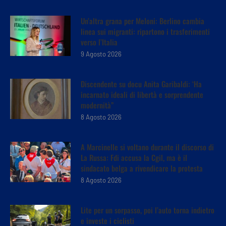
Un’altra grana per Meloni: Berlino cambia
linea sui migranti: ripartono i trasferimenti
verso l’Italia
9 Agosto 2026
Discendente su docu Anita Garibaldi: ‘Ha
incarnato ideali di libertà e sorprendente
modernità”
8 Agosto 2026
A Marcinelle si voltano durante il discorso di
La Russa: Fdi accusa la Cgil, ma è il
sindacato belga a rivendicare la protesta
8 Agosto 2026
Lite per un sorpasso, poi l’auto torna indietro
e investe i ciclisti