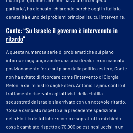
mutui per gli under 36 e non ha voluto il congedo
paritario”, ha elencato, chiarendo perché oggi in Italia la
denatalità è uno dei problemi principali su cui intervenire.
Conte: “Su Israele il governo è intervenuto in
ritardo
“
A questa numerosa serie di problematiche sul piano
interno si aggiunge anche una crisi di valori e un mancato
posizionamento forte sul piano della
politica
estera. Conte
non ha evitato di ricordare come l’intervento di Giorgia
Meloni e del ministro degli Esteri, Antonio Tajani, contro il
trattamento riservato agli attivisti della Flotilla
sequestrati da Israele sia arrivato con un notevole ritardo.
“Cosa è cambiato rispetto alla precedente spedizione
della Flotilla dell’ottobre scorso e soprattutto mi chiedo
cosa è cambiato rispetto a 70.000 palestinesi uccisi in un