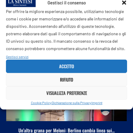
Gestisci il consenso
Per offrire la migliore esperienza possibile, utilizziamo tecnologie
come i cookie per memorizzare e/o accedere alle informazioni del
dispositivo. Acconsentendo all'utilizzo di queste tecnologie,
POTREBBE ANCHE PIACERTI
potremo elaborare dati quali il comportamento di navigazione o gli
ID univoci su questo sito. Il mancato consenso o la revoca del
consenso potrebbero compromettere alcune funzionalità del sito.
Gestisci servizi
ACCETTO
RIFIUTO
VISUALIZZA PREFERENZE
Cookie Policy
Dichiarazione sulla Privacy
Imprint
Un’altra grana per Meloni: Berlino cambia linea sui...