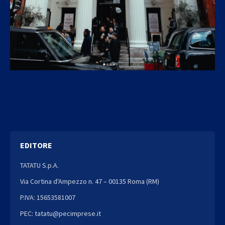
EDITORE
TATATU S.p.A.
Via Cortina d'Ampezzo n. 47 – 00135 Roma (RM)
P.IVA: 15653581007
PEC: tatatu@pecimprese.it