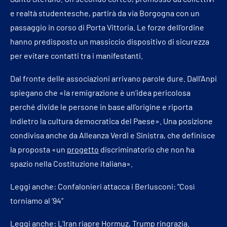
e realtà studentesche, partirà da via Borgogna con un
passaggio in corso di Porta Vittoria. Le forze dell’ordine
hanno predisposto un massiccio dispositivo di sicurezza
per evitare contatti tra i manifestanti.
Dal fronte delle associazioni arrivano parole dure. Dall’Anpi
spiegano che «la remigrazione è un’idea pericolosa
perché divide le persone in base all’origine e riporta
indietro la cultura democratica del Paese». Una posizione
condivisa anche da Alleanza Verdi e Sinistra, che definisce
la proposta «un
progetto
discriminatorio che non ha
spazio nella Costituzione italiana».
Leggi anche:
Confalonieri attacca i Berlusconi: “Così
torniamo al ’94”
Leggi anche:
L’Iran riapre Hormuz, Trump ringrazia.