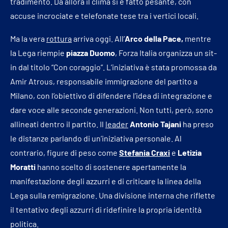
tradimento. Da allora il clima si è fatto pesante, con
accuse incrociate e telefonate tese tra i vertici locali.
Ma la vera
rottura
arriva oggi. All’
Arco della Pace,
mentre
la Lega riempie
piazza Duomo
, Forza Italia organizza un sit-
in dal titolo “Con coraggio”. L’iniziativa è stata promossa da
Amir Atrous, responsabile immigrazione del partito a
Milano, con l’obiettivo di difendere l’idea di integrazione e
dare voce alle seconde generazioni. Non tutti, però, sono
allineati dentro il partito. Il
leader
Antonio Tajani
ha preso
le distanze parlando di un’iniziativa personale. Al
contrario, figure di peso come
Stefania Craxi
e
Letizia
Moratti
hanno scelto di sostenere apertamente la
manifestazione degli azzurri e di criticare la linea della
Lega sulla remigrazione. Una divisione interna che riflette
il tentativo degli azzurri di ridefinire la propria identità
politica.