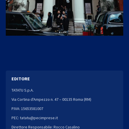
EDITORE
TATATU S.p.A.
Via Cortina d'Ampezzo n. 47 – 00135 Roma (RM)
P.IVA: 15653581007
PEC: tatatu@pecimprese.it
Direttore Responsabile: Rocco Casalino