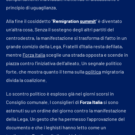
principio di uguaglianza.
Alla fine il cosiddetto “
Remigration
summit
” è diventato
un’altra cosa. Senza il sostegno degli altri partiti del
centrodestra, la manifestazione si trasforma di fatto in un
grande comizio della Lega. Fratelli d’Italia resta defilata,
mentre
Forza Italia
sceglie una strada opposta e scende in
piazza contro l’iniziativa dell’alleato. Un segnale politico
forte, che mostra quanto il tema sulla
politica
migratoria
divida la coalizione.
Lo scontro politico è esploso già nei giorni scorsi in
Consiglio comunale. I consiglieri di
Forza Italia
si sono
astenuti su un ordine del giorno contro la manifestazione
della Lega. Un gesto che ha permesso l’approvazione del
documento e che i leghisti hanno letto come un