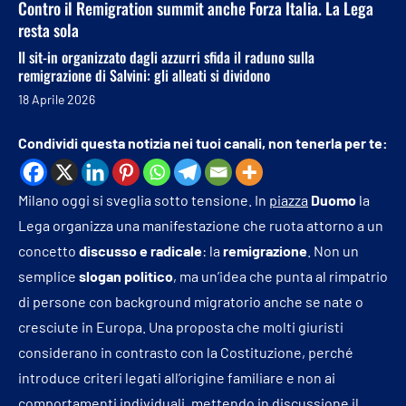
Contro il Remigration summit anche Forza Italia. La Lega
resta sola
Il sit-in organizzato dagli azzurri sfida il raduno sulla
remigrazione di Salvini: gli alleati si dividono
18 Aprile 2026
Condividi questa notizia nei tuoi canali, non tenerla per te:
Milano oggi si sveglia sotto tensione. In
piazza
Duomo
la
Lega organizza una manifestazione che ruota attorno a un
concetto
discusso e radicale
: la
remigrazione
. Non un
semplice
slogan politico
, ma un’idea che punta al rimpatrio
di persone con background migratorio anche se nate o
cresciute in Europa. Una proposta che molti giuristi
considerano in contrasto con la Costituzione, perché
introduce criteri legati all’origine familiare e non ai
comportamenti individuali, mettendo in discussione il