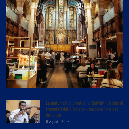
La matematica creativa di Salvini: «Decine di
irregolari dalla Spagna», ma sono 14 e non
da Ceuta
8 Agosto 2026