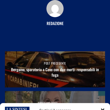
REDAZIONE
POST PRECEDENTE
Bergamo, sparatoria a Covo con due morti: responsabili in
fuga
PROSSIMO POST
La donna più ricca del mondo: chi è Alice Walton?