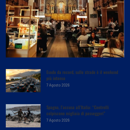
Esodo da record, sulle strade è il weekend
più intenso
7 Agosto 2026
Spagna, l’accusa all’Italia: “Controlli
colpiscono migliaia di passeggeri”
7 Agosto 2026