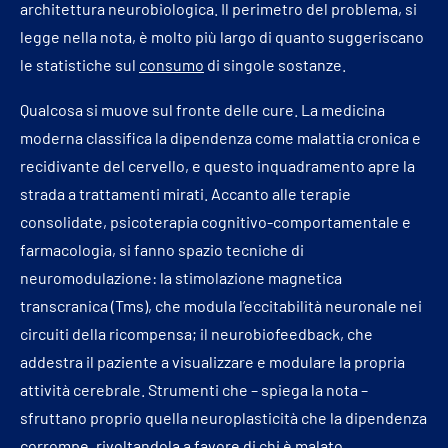
architettura neurobiologica. Il perimetro del problema, si
legge nella nota, è molto più largo di quanto suggeriscano
le statistiche sul
consumo
di singole sostanze.
Qualcosa si muove sul fronte delle cure. La medicina
moderna classifica la dipendenza come malattia cronica e
recidivante del cervello, e questo inquadramento apre la
strada a trattamenti mirati. Accanto alle terapie
consolidate, psicoterapia cognitivo-comportamentale e
farmacologia, si fanno spazio tecniche di
neuromodulazione: la stimolazione magnetica
transcranica (Tms), che modula l’eccitabilità neuronale nei
circuiti della ricompensa; il neurobiofeedback, che
addestra il paziente a visualizzare e modulare la propria
attività cerebrale. Strumenti che – spiega la nota –
sfruttano proprio quella neuroplasticità che la dipendenza
corrompe, rivoltandola a favore di chi è malato.