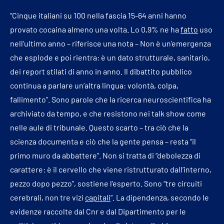
“Cinque italiani su 100 nella fascia 15-64 anni hanno
provato cocaina almeno una volta. Lo 0,9% ne ha
fatto
uso
nell’ultimo anno – riferisce una nota – Non è un’emergenza
che esplode e poi rientra: è un dato strutturale, sanitario,
dei report stilati di anno in anno. Il dibattito pubblico
continua a parlare un’altra lingua: volontà, colpa,
fallimento”. Sono parole che la ricerca neuroscientifica ha
archiviato da tempo, e che resistono nei talk show come
nelle aule di tribunale. Questo scarto – tra ciò che la
scienza documenta e ciò che la gente pensa – resta “il
primo muro da abbattere”. Non si tratta di “debolezza di
carattere: è il cervello che viene ristrutturato dall’interno,
pezzo dopo pezzo”, sostiene l’esperto. Sono “tre circuiti
cerebrali, non tre vizi
capitali
“. La dipendenza, secondo le
evidenze raccolte dal Cnr e dal Dipartimento per le