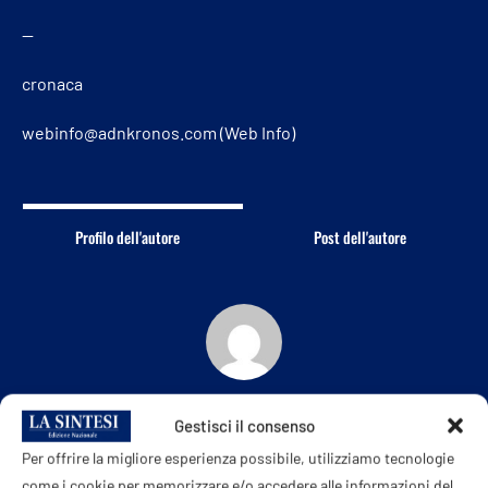
—
cronaca
webinfo@adnkronos.com (Web Info)
Profilo dell'autore
Post dell'autore
LA SINTESI ONLINE
Gestisci il consenso
Per offrire la migliore esperienza possibile, utilizziamo tecnologie
come i cookie per memorizzare e/o accedere alle informazioni del