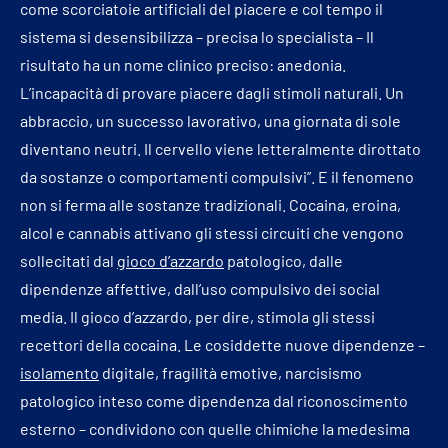
come scorciatoie artificiali del piacere e col tempo il
sistema si desensibilizza – precisa lo specialista – Il
risultato ha un nome clinico preciso: anedonia.
L’incapacità di provare piacere dagli stimoli naturali. Un
abbraccio, un successo lavorativo, una giornata di sole
diventano neutri. Il cervello viene letteralmente dirottato
da sostanze o comportamenti compulsivi”. E il fenomeno
non si ferma alle sostanze tradizionali. Cocaina, eroina,
alcol e cannabis attivano gli stessi circuiti che vengono
sollecitati dal
gioco d’azzardo
patologico, dalle
dipendenze affettive, dall’uso compulsivo dei social
media. Il gioco d’azzardo, per dire, stimola gli stessi
recettori della cocaina. Le cosiddette nuove dipendenze –
isolamento
digitale, fragilità emotive, narcisismo
patologico inteso come dipendenza dal riconoscimento
esterno – condividono con quelle chimiche la medesima