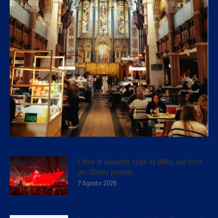
L’Arca di Jovanotti salpa da Olbia, una festa
per 25mila persone
7 Agosto 2026