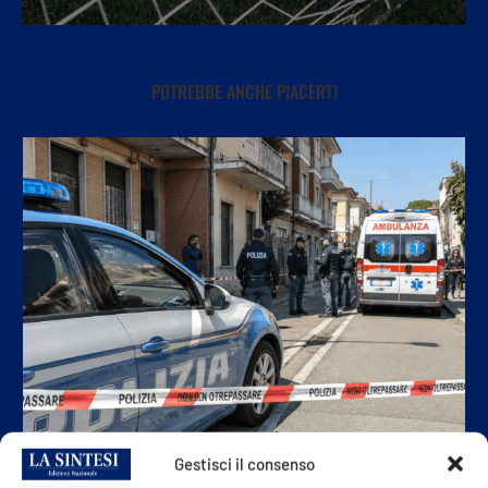
POTREBBE ANCHE PIACERTI
Si dà fuoco davanti alla casa della ex...
Gestisci il consenso