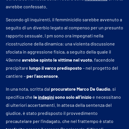
avrebbe confessato.
Secondo gli inquirenti, il femminicidio sarebbe avvenuto a
seguito di un diverbio legato al compenso per un presunto
rapporto sessuale. I pm sono ora impegnati nella
ricostruzione della dinamica: una violenta discussione
sfociata in aggressione fisica, a seguito della quale il
49enne
avrebbe spinto le vittime nel vuoto
, facendole
precipitare
lungo il varco predisposto
– nel progetto del
cantiere –
per l’ascensore
.
In una nota, scritta dal
procuratore Marco De Gaudio
, si
specifica che
le
indagini
sono solo all’inizio
e necessitano
di ulteriori accertamenti. In attesa della sentenza del
giudice, è stato predisposto il provvedimento
precautelare per l’indagato, che nel frattempo è stato