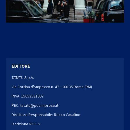
EDITORE
TATATU S.p.A.
Via Cortina d'Ampezzo n. 47 – 00135 Roma (RM)
P.IVA: 15653581007
PEC: tatatu@pecimprese.it
Direttore Responsabile: Rocco Casalino
Iscrizione ROC n.: