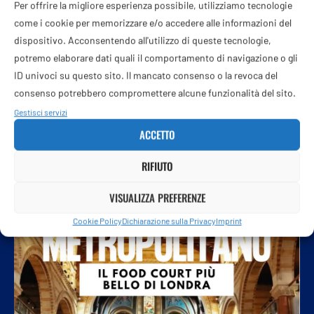
Per offrire la migliore esperienza possibile, utilizziamo tecnologie
6 Agosto 2026
come i cookie per memorizzare e/o accedere alle informazioni del
dispositivo. Acconsentendo all'utilizzo di queste tecnologie,
potremo elaborare dati quali il comportamento di navigazione o gli
ID univoci su questo sito. Il mancato consenso o la revoca del
consenso potrebbero compromettere alcune funzionalità del sito.
Gestisci servizi
ACCETTO
RIFIUTO
VISUALIZZA PREFERENZE
Cookie Policy
Dichiarazione sulla Privacy
Imprint