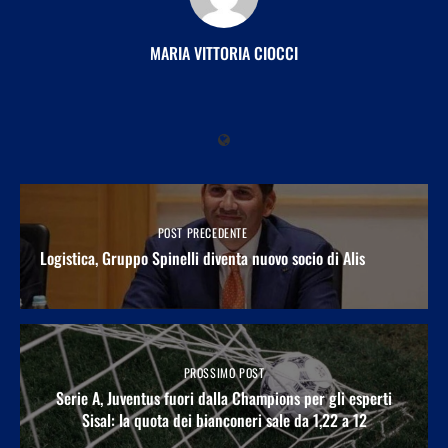
MARIA VITTORIA CIOCCI
POST PRECEDENTE
Logistica, Gruppo Spinelli diventa nuovo socio di Alis
PROSSIMO POST
Serie A, Juventus fuori dalla Champions per gli esperti
Sisal: la quota dei bianconeri sale da 1,22 a 12