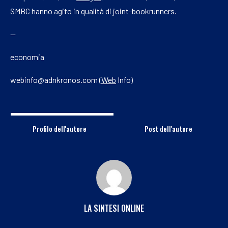
SMBC hanno agito in qualità di joint-bookrunners.
—
economia
webinfo@adnkronos.com (
Web
Info)
Profilo dell'autore
Post dell'autore
LA SINTESI ONLINE