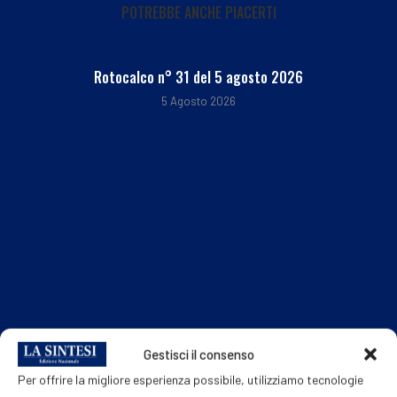
POTREBBE ANCHE PIACERTI
Rotocalco n° 31 del 5 agosto 2026
5 Agosto 2026
Gestisci il consenso
Per offrire la migliore esperienza possibile, utilizziamo tecnologie