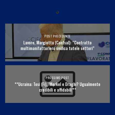
POST PRECEDENTE
Lavoro, Margiotta (Confsal): “Contratto
multimanifatturiero unifica tutele settori”
PROSSIMO POST
**Ucraina: Tosi (Fi), ‘Merkel e Draghi? Ugualmente
credibili e affidabili’**