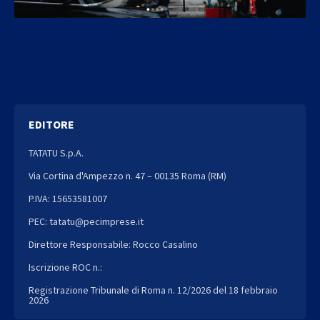
EDITORE
TATATU S.p.A.
Via Cortina d'Ampezzo n. 47 – 00135 Roma (RM)
P.IVA: 15653581007
PEC: tatatu@pecimprese.it
Direttore Responsabile: Rocco Casalino
Iscrizione ROC n.:
Registrazione Tribunale di Roma n. 12/2026 del 18 febbraio
2026