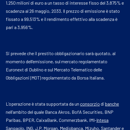
1.250 milioni di euro a un tasso di interesse fisso del 3,875% e
scadenza al 26 maggio, 2033. Il prezzo di emissione è stato
fissato a 99,513% e il rendimento effettivo alla scadenza è
pari a 3,956%.
Si prevede che il prestito obbligazionario sarà quotato, al
momento dell’emissione, sul mercato regolamentato
Euronext di Dublino e sul Mercato Telematico delle
Obbligazioni (MOT) regolamentato da Borsa Italiana.
L’operazione è stata supportata da un
consorzio
di
banche
nell’ambito del quale Banca Akros, BofA Securities, BNP
Paribas, BPER, CaixaBank, Commerzbank, IMI-
Intesa
Sanpaolo, ING, J.P.
Morgan
, Mediobanca, Mizuho, Santander e