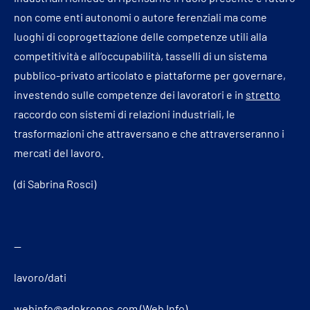
non come enti autonomi o autore ferenziali ma come
luoghi di coprogettazione delle competenze utili alla
competitività e all’occupabilità, tasselli di un sistema
pubblico-privato articolato e piattaforme per governare,
investendo sulle competenze dei lavoratori e in
stretto
raccordo con sistemi di relazioni industriali, le
trasformazioni che attraversano e che attraverseranno i
mercati del lavoro.
(di Sabrina Rosci)
—
lavoro/dati
webinfo@adnkronos.com (Web Info)