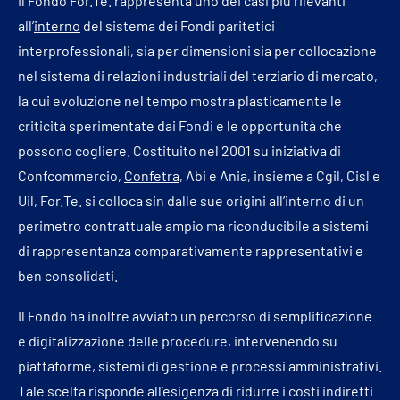
Il Fondo For.Te. rappresenta uno dei casi più rilevanti
all’
interno
del sistema dei Fondi paritetici
interprofessionali, sia per dimensioni sia per collocazione
nel sistema di relazioni industriali del terziario di mercato,
la cui evoluzione nel tempo mostra plasticamente le
criticità sperimentate dai Fondi e le opportunità che
possono cogliere. Costituito nel 2001 su iniziativa di
Confcommercio,
Confetra
, Abi e Ania, insieme a Cgil, Cisl e
Uil, For.Te. si colloca sin dalle sue origini all’interno di un
perimetro contrattuale ampio ma riconducibile a sistemi
di rappresentanza comparativamente rappresentativi e
ben consolidati.
Il Fondo ha inoltre avviato un percorso di semplificazione
e digitalizzazione delle procedure, intervenendo su
piattaforme, sistemi di gestione e processi amministrativi.
Tale scelta risponde all’esigenza di ridurre i costi indiretti