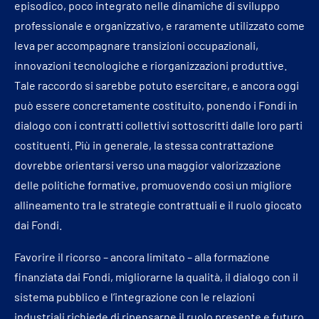
episodico, poco integrato nelle dinamiche di sviluppo
professionale e organizzativo, e raramente utilizzato come
leva per accompagnare transizioni occupazionali,
innovazioni tecnologiche e riorganizzazioni produttive.
Tale raccordo si sarebbe potuto esercitare, e ancora oggi
può essere concretamente costituito, ponendo i Fondi in
dialogo con i contratti collettivi sottoscritti dalle loro parti
costituenti. Più in generale, la stessa contrattazione
dovrebbe orientarsi verso una maggior valorizzazione
delle politiche formative, promuovendo così un migliore
allineamento tra le strategie contrattuali e il ruolo giocato
dai Fondi.
Favorire il ricorso – ancora limitato – alla formazione
finanziata dai Fondi, migliorarne la qualità, il dialogo con il
sistema pubblico e l’integrazione con le relazioni
industriali richiede di ripensarne il ruolo presente e futuro