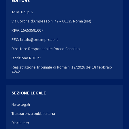
EDITORE
TATATU S.p.A.
Via Cortina d'Ampezzo n. 47 – 00135 Roma (RM)
P.IVA: 15653581007
PEC: tatatu@pecimprese.it
Direttore Responsabile: Rocco Casalino
Iscrizione ROC n.:
Registrazione Tribunale di Roma n. 12/2026 del 18 febbraio
2026
SEZIONE LEGALE
Note legali
Trasparenza pubblicitaria
Disclaimer