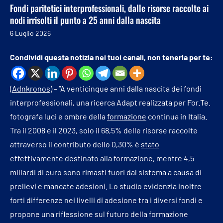
Fondi paritetici interprofessionali, dalle risorse raccolte ai
nodi irrisolti il punto a 25 anni dalla nascita
6 Luglio 2026
Condividi questa notizia nei tuoi canali, non tenerla per te:
(
Adnkronos
) – “A venticinque anni dalla nascita dei fondi
interprofessionali, una ricerca Adapt realizzata per For.Te.
fotografa luci e ombre della
formazione
continua in Italia.
Tra il 2008 e il 2023, solo il 68,5% delle risorse raccolte
attraverso il contributo dello 0,30% è
stato
effettivamente destinato alla formazione, mentre 4,5
miliardi di euro sono rimasti fuori dal sistema a causa di
prelievi e mancate adesioni. Lo studio evidenzia inoltre
forti differenze nei livelli di adesione tra i diversi fondi e
propone una riflessione sul futuro della formazione