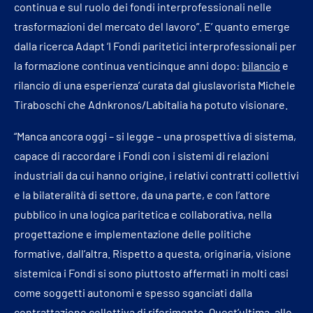
continua e sul ruolo dei fondi interprofessionali nelle
trasformazioni del mercato del lavoro”. E’ quanto emerge
dalla ricerca Adapt ‘I Fondi paritetici interprofessionali per
la formazione continua venticinque anni dopo:
bilancio
e
rilancio di una esperienza’ curata dal giuslavorista Michele
Tiraboschi che Adnkronos/Labitalia ha potuto visionare.
“Manca ancora oggi – si legge – una prospettiva di sistema,
capace di raccordare i Fondi con i sistemi di relazioni
industriali da cui hanno origine, i relativi contratti collettivi
e la bilateralità di settore, da una parte, e con l’attore
pubblico in una logica paritetica e collaborativa, nella
progettazione e implementazione delle politiche
formative, dall’altra. Rispetto a questa, originaria, visione
sistemica i Fondi si sono piuttosto affermati in molti casi
come soggetti autonomi e spesso sganciati dalla
contrattazione collettiva di riferimento. Quest’ultima, allo