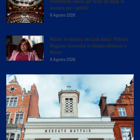
Parlamento chiuso per ferie: un mese di
vacanza per i politici
8 Agosto 2026
Malore in vacanza per Lady Gucci: Patrizia
Reggiani ricoverata in terapia intensiva a
Rimini
8 Agosto 2026