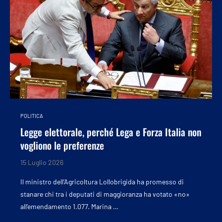
POLITICA
Legge elettorale, perché Lega e Forza Italia non
vogliono le preferenze
15 Luglio 2026
Il ministro dell’Agricoltura Lollobrigida ha promesso di
stanare chi tra i deputati di maggioranza ha votato «no»
all’emendamento 1.077. Marina …