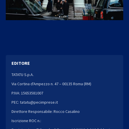
EDITORE
TATATU S.p.A.
Via Cortina d'Ampezzo n. 47 – 00135 Roma (RM)
P.IVA: 15653581007
PEC: tatatu@pecimprese.it
Direttore Responsabile: Rocco Casalino
Iscrizione ROC n.: