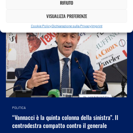
RIFIUTO
VISUALIZZA PREFERENZE
Cookie Policy
Dichiarazione sulla Privacy
Imprint
POLITICA
“Vannacci è la quinta colonna della sinistra”. Il
centrodestra compatto contro il generale