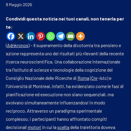
8 Maggio 2026
Condividi questa notizia nei tuoi canali, non tenerla per
te:
(
Adnkronos
) – Il superamento della dicotomia tra pensiero e
azione rappresenta uno dei risultati più rilevanti della recente
ricerca neuroscientifica. Una collaborazione internazionale
tra l’Istituto di scienze e tecnologie della cognizione del
Consiglio Nazionale delle Ricerche di
Roma
(
Cnr
-Istc) e
l’Università di Montreal, infatti, ha evidenziato come le fasi di
pianificazione ed esecuzione non siano sequenziali, ma
evolvano simultaneamente influenzandosi in modo
reciproco. Attraverso un paradigma sperimentale
complesso, i partecipanti hanno affrontato compiti
decisionali
motori
in cui la
scelta
della traiettoria doveva