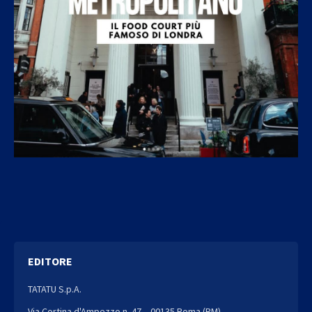
EDITORE
TATATU S.p.A.
Via Cortina d'Ampezzo n. 47 – 00135 Roma (RM)