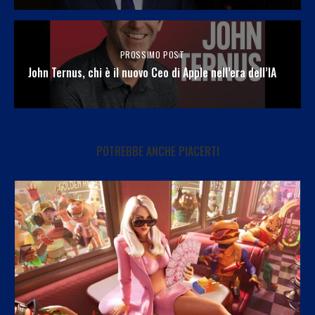
PROSSIMO POST
John Ternus, chi è il nuovo Ceo di Apple nell’era dell’IA
POTREBBE ANCHE PIACERTI