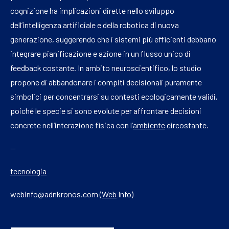
cognizione ha implicazioni dirette nello sviluppo
dell’intelligenza artificiale e della robotica di nuova
generazione, suggerendo che i sistemi più efficienti debbano
integrare pianificazione e azione in un flusso unico di
feedback costante. In ambito neuroscientifico, lo studio
propone di abbandonare i compiti decisionali puramente
simbolici per concentrarsi su contesti ecologicamente validi,
poiché le specie si sono evolute per affrontare decisioni
concrete nell’interazione fisica con l’
ambiente
circostante.
—
tecnologia
webinfo@adnkronos.com (
Web
Info)