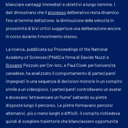
bilanciare vantaggi immediati e obiettivi a lungo termine. I
dati dimostrano che il
processo
deliberativo resta dinamico
fino al termine dell’azione: la diminuzione della velocità in
prossimità di bivi critici suggerisce una deliberazione ancora
in corso durante il movimento stesso.
La ricerca, pubblicata sui Proceedings of the National
Academy of Sciences (PNAS) a firma di Davide Nuzzi e
Giovanni
Pezzulo per Cnr-Istc, e Paul Cisek per l’università
canadese, ha analizzato il comportamento di partecipanti
impegnati in una sequenza di decisioni motorie in un compito
simile a un videogioco. I partecipanti controllavano un avatar
e dovevano “attraversare un fiume” saltando su pietre
disposte lungo il percorso. Le pietre formavano percorsi
alternativi, più o meno lunghi e difficili: il compito richiedeva
quindi di scegliere traiettorie che bilanciassero opportunità