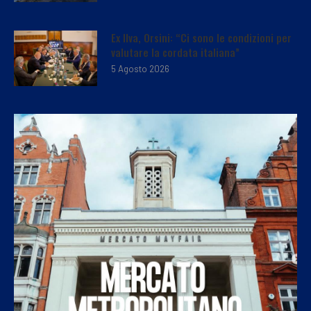
Ex Ilva, Orsini: “Ci sono le condizioni per
valutare la cordata italiana”
5 Agosto 2026