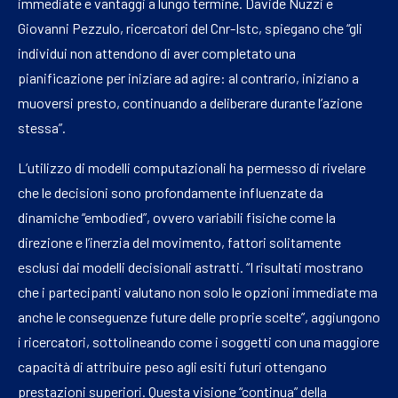
immediate e vantaggi a lungo termine. Davide Nuzzi e
Giovanni Pezzulo, ricercatori del Cnr-Istc, spiegano che “gli
individui non attendono di aver completato una
pianificazione per iniziare ad agire: al contrario, iniziano a
muoversi presto, continuando a deliberare durante l’azione
stessa”.
L’utilizzo di modelli computazionali ha permesso di rivelare
che le decisioni sono profondamente influenzate da
dinamiche “embodied”, ovvero variabili fisiche come la
direzione e l’inerzia del movimento, fattori solitamente
esclusi dai modelli decisionali astratti. “I risultati mostrano
che i partecipanti valutano non solo le opzioni immediate ma
anche le conseguenze future delle proprie scelte”, aggiungono
i ricercatori, sottolineando come i soggetti con una maggiore
capacità di attribuire peso agli esiti futuri ottengano
prestazioni superiori. Questa visione “continua” della