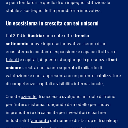
e per i fondatori, è quello di un impegno istituzionale
stabile a sostegno dell’imprenditoria innovativa.
Un ecosistema in crescita con sei unicorni
Dal 2013 in
Austria
sono nate oltre
tremila
settecento
nuove imprese innovative, segno di un
ecosistema in costante espansione e capace di attrarre
talenti
e capitali. A questo si aggiunge la presenza di
sei
unicorni
, realtà che hanno superato il miliardo di
valutazione e che rappresentano un potente catalizzatore
di competenze, capitali e visibilità internazionale.
Queste
aziende
di successo svolgono un ruolo di traino
per l’intero sistema, fungendo da modello per i nuovi
imprenditori e da calamita per investitori e partner
industriali. L’
aumento
del numero di startup e di scaleup