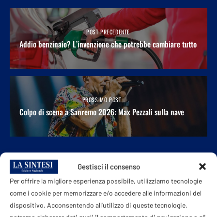
POST PRECEDENTE
Addio benzinaio? L’invenzione che potrebbe cambiare tutto
PROSSIMO POST
Colpo di scena a Sanremo 2026: Max Pezzali sulla nave
POTREBBE ANCHE PIACERTI
Gestisci il consenso
Per offrire la migliore esperienza possibile, utilizziamo tecnologie
come i cookie per memorizzare e/o accedere alle informazioni del
dispositivo. Acconsentendo all'utilizzo di queste tecnologie,
potremo elaborare dati quali il comportamento di navigazione o gli