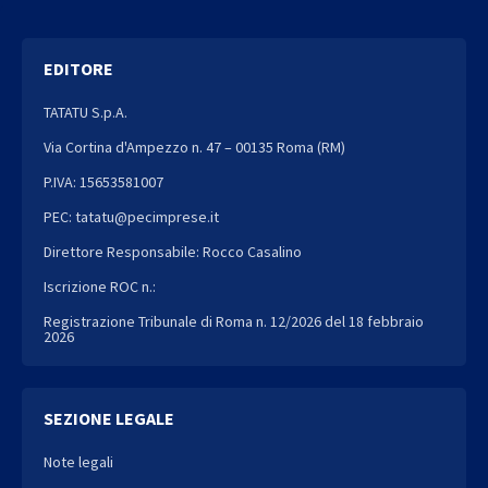
EDITORE
TATATU S.p.A.
Via Cortina d'Ampezzo n. 47 – 00135 Roma (RM)
P.IVA: 15653581007
PEC: tatatu@pecimprese.it
Direttore Responsabile: Rocco Casalino
Iscrizione ROC n.:
Registrazione Tribunale di Roma n. 12/2026 del 18 febbraio
2026
SEZIONE LEGALE
Note legali