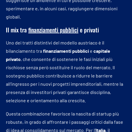
suggerisce un ambiente in cui è possibile crescere,
sperimentare e, in alcuni casi, raggiungere dimensioni
globali.
Il mix tra
finanziamenti pubblici
e privati
Uno dei tratti distintivi del modello austriaco è il
bilanciamento tra
finanziamenti pubblici
e
capitale
privato
, che consente di sostenere le fasi iniziali più
rischiose senza però sostituire il ruolo del mercato. Il
sostegno pubblico contribuisce a ridurre le barriere
all’ingresso per i nuovi progetti imprenditoriali, mentre la
presenza di investitori privati garantisce disciplina,
selezione e orientamento alla crescita.
Questa combinazione favorisce la nascita di startup più
robuste, in grado di affrontare i passaggi critici dalla fase
di idea al consolidamento sul mercato. Per l’
Italia
, il